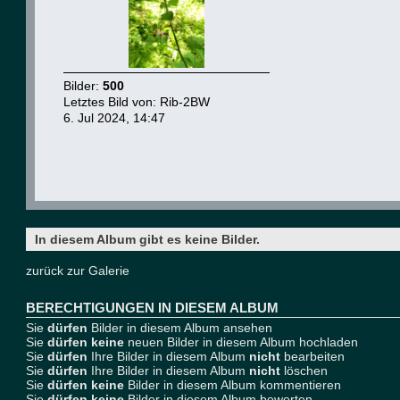
Bilder:
500
Letztes Bild von:
Rib-2BW
6. Jul 2024, 14:47
In diesem Album gibt es keine Bilder.
zurück zur Galerie
BERECHTIGUNGEN IN DIESEM ALBUM
Sie
dürfen
Bilder in diesem Album ansehen
Sie
dürfen keine
neuen Bilder in diesem Album hochladen
Sie
dürfen
Ihre Bilder in diesem Album
nicht
bearbeiten
Sie
dürfen
Ihre Bilder in diesem Album
nicht
löschen
Sie
dürfen keine
Bilder in diesem Album kommentieren
Sie
dürfen keine
Bilder in diesem Album bewerten