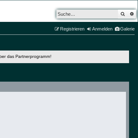
Such
E
Registrieren
Anmelden
Galerie
über das Partnerprogramm!