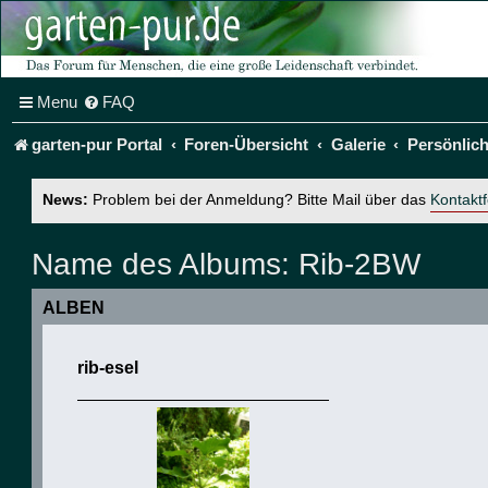
Menu
FAQ
garten-pur Portal
Foren-Übersicht
Galerie
Persönlic
News:
Problem bei der Anmeldung? Bitte Mail über das
Kontakt
Name des Albums:
Rib-2BW
ALBEN
rib-esel