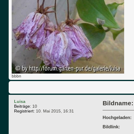
bbbn
Luisa
Bildname:
Beiträge:
10
Registriert:
10. Mai 2015, 16:31
Hochgeladen:
Bildlink: