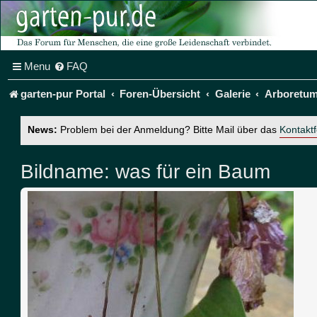
Menu
FAQ
garten-pur Portal
Foren-Übersicht
Galerie
Arboretu
News:
Problem bei der Anmeldung? Bitte Mail über das
Kontakt
Bildname:
was für ein Baum