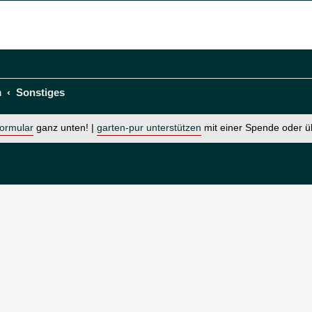
m
Sonstiges
formular
ganz unten! |
garten-pur unterstützen
mit einer Spende oder 