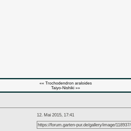
«« Trochodendron araloides
Taiyo-Nishiki »»
was für ein Baum
12. Mai 2015, 17:41