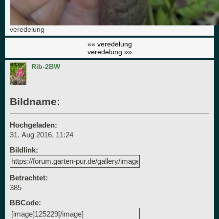
veredelung
«« veredelung
veredelung »»
Rib-2BW
Bildname:
veredelung
Hochgeladen:
31. Aug 2016, 11:24
Bildlink:
Betrachtet:
385
BBCode: