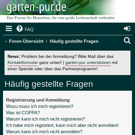
FAQ
S
Foren-Übersicht
Häufig gestellte Fragen
u
News:
Problem bei der Anmeldung? Bitte Mail über das
c
Kontaktformular
ganz unten! |
garten-pur unterstützen
mit
einer Spende oder über das Partnerprogramm!
h
e
Häufig gestellte Fragen
Registrierung und Anmeldung
Wozu muss ich mich registrieren?
Was ist COPPA?
Warum kann ich mich nicht registrieren?
Ich habe mich registriert, kann mich aber nicht anmelden!
Warum kann ich mich nicht anmelden?