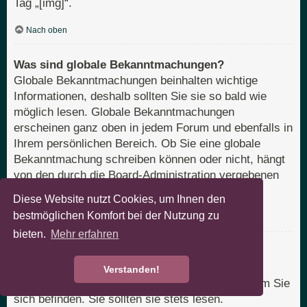
Tag „[img]“.
Nach oben
Was sind globale Bekanntmachungen?
Globale Bekanntmachungen beinhalten wichtige
Informationen, deshalb sollten Sie sie so bald wie
möglich lesen. Globale Bekanntmachungen
erscheinen ganz oben in jedem Forum und ebenfalls in
Ihrem persönlichen Bereich. Ob Sie eine globale
Bekanntmachung schreiben können oder nicht, hängt
von den durch die Board-Administration vergebenen
Berechtigungen ab.
Diese Website nutzt Cookies, um Ihnen den
bestmöglichen Komfort bei der Nutzung zu
Nach oben
bieten.
Mehr erfahren
Was sind Bekanntmachungen?
Bekanntmachungen beinhalten meist wichtige
Verstanden!
Informationen zu dem Bereich des Boards, in dem Sie
sich befinden. Sie sollten sie stets lesen.