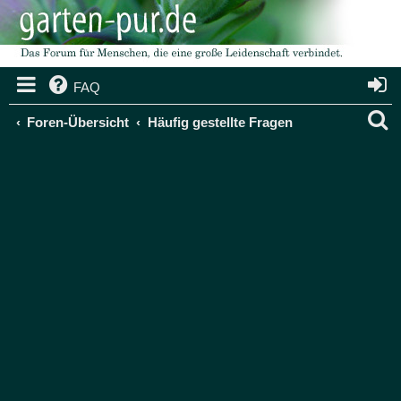
FAQ
S
Foren-Übersicht
Häufig gestellte Fragen
u
c
h
e