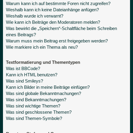
Warum kann ich auf bestimmte Foren nicht zugreifen?
Weshalb kann ich keine Dateianhänge anfügen?
Weshalb wurde ich verwarnt?
Wie kann ich Beiträge den Moderatoren melden?
Was bewirkt die „Speichern“-Schaltfläche beim Schreiben
eines Beitrags?
Warum muss mein Beitrag erst freigegeben werden?
Wie markiere ich ein Thema als neu?
Textformatierung und Thementypen
Was ist BBCode?
Kann ich HTML benutzen?
Was sind Smileys?
Kann ich Bilder in meine Beiträge einfügen?
Was sind globale Bekanntmachungen?
Was sind Bekanntmachungen?
Was sind wichtige Themen?
Was sind geschlossene Themen?
Was sind Themen-Symbole?