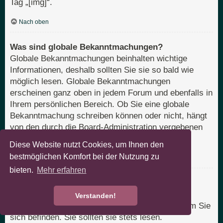
Tag „[img]“.
Nach oben
Was sind globale Bekanntmachungen?
Globale Bekanntmachungen beinhalten wichtige
Informationen, deshalb sollten Sie sie so bald wie
möglich lesen. Globale Bekanntmachungen
erscheinen ganz oben in jedem Forum und ebenfalls in
Ihrem persönlichen Bereich. Ob Sie eine globale
Bekanntmachung schreiben können oder nicht, hängt
von den durch die Board-Administration vergebenen
Berechtigungen ab.
Diese Website nutzt Cookies, um Ihnen den
bestmöglichen Komfort bei der Nutzung zu
Nach oben
bieten.
Mehr erfahren
Was sind Bekanntmachungen?
Bekanntmachungen beinhalten meist wichtige
Verstanden!
Informationen zu dem Bereich des Boards, in dem Sie
sich befinden. Sie sollten sie stets lesen.