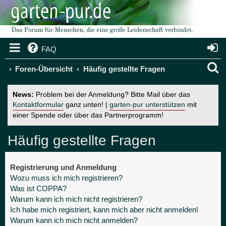
FAQ
S
Foren-Übersicht
Häufig gestellte Fragen
u
News:
Problem bei der Anmeldung? Bitte Mail über das
c
Kontaktformular
ganz unten! |
garten-pur unterstützen
mit
einer Spende oder über das Partnerprogramm!
h
e
Häufig gestellte Fragen
Registrierung und Anmeldung
Wozu muss ich mich registrieren?
Was ist COPPA?
Warum kann ich mich nicht registrieren?
Ich habe mich registriert, kann mich aber nicht anmelden!
Warum kann ich mich nicht anmelden?