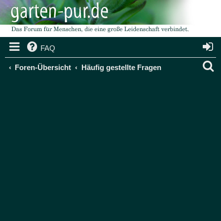
FAQ
S
Foren-Übersicht
Häufig gestellte Fragen
u
c
h
e