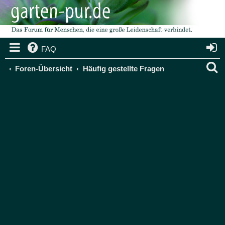
FAQ
S
Foren-Übersicht
Häufig gestellte Fragen
u
c
h
e