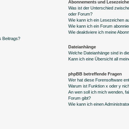
Abonnements und Lesezeich
Was ist der Unterschied zwisc
oder Forum?
Wie kann ich ein Lesezeichen a
Wie kann ich ein Forum abonnie
Wie deaktiviere ich meine Abo
s Beitrags?
Dateianhänge
Welche Dateianhänge sind in d
Kann ich eine Übersicht all mei
phpBB betreffende Fragen
Wer hat diese Forensoftware ent
Warum ist Funktion x oder y nich
An wen soll ich mich wenden, fa
Forum gibt?
Wie kann ich einen Administrato