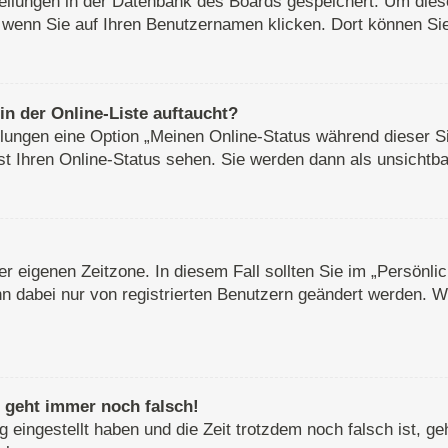
stellungen in der Datenbank des Boards gespeichert. Um dies
, wenn Sie auf Ihren Benutzernamen klicken. Dort können Sie 
n der Online-Liste auftaucht?
ellungen eine Option „Meinen Online-Status während dieser S
st Ihren Online-Status sehen. Sie werden dann als unsichtba
rer eigenen Zeitzone. In diesem Fall sollten Sie im „Persönl
ann dabei nur von registrierten Benutzern geändert werden. Wen
r geht immer noch falsch!
g eingestellt haben und die Zeit trotzdem noch falsch ist, g