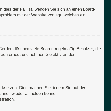
 dies der Fall ist, wenden Sie sich an einen Board-
sproblem mit der Website vorliegt, welches ein
ußerdem löschen viele Boards regelmäßig Benutzer, die
nfach erneut und nehmen Sie aktiv an den
rücksetzen. Dies machen Sie, indem Sie auf der
schnell wieder anmelden können.
tration.