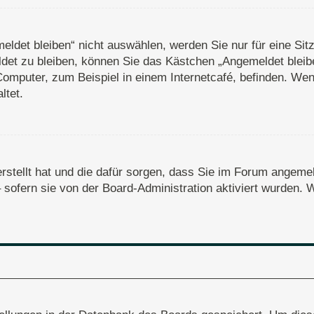
det bleiben“ nicht auswählen, werden Sie nur für eine Sit
det zu bleiben, können Sie das Kästchen „Angemeldet bleib
omputer, zum Beispiel in einem Internetcafé, befinden. Wen
ltet.
erstellt hat und die dafür sorgen, dass Sie im Forum angem
– sofern sie von der Board-Administration aktiviert wurden