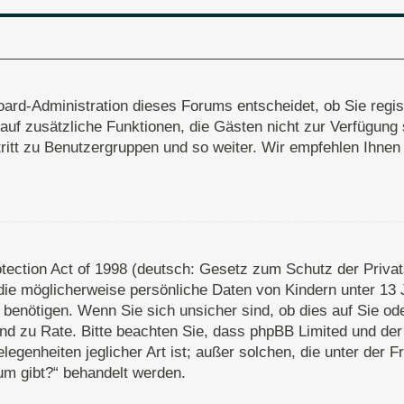
oard-Administration dieses Forums entscheidet, ob Sie regis
ff auf zusätzliche Funktionen, die Gästen nicht zur Verfügung
ritt zu Benutzergruppen und so weiter. Wir empfehlen Ihnen 
ection Act of 1998 (deutsch: Gesetz zum Schutz der Privats
die möglicherweise persönliche Daten von Kindern unter 13 
enötigen. Wenn Sie sich unsicher sind, ob dies auf Sie oder
stand zu Rate. Bitte beachten Sie, dass phpBB Limited und d
legenheiten jeglicher Art ist; außer solchen, die unter der 
um gibt?“ behandelt werden.