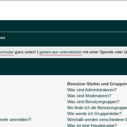
gen
formular
ganz unten! |
garten-pur unterstützen
mit einer Spende oder 
Benutzer-Stufen und Gruppe
Was sind Administratoren?
Was sind Moderatoren?
Was sind Benutzergruppen?
Wo finde ich die Benutzergruppen
Wie werde ich Gruppenleiter?
t mehr anmelden?!
Weshalb werden verschiedene Be
Was ist eine Hauptgruppe?