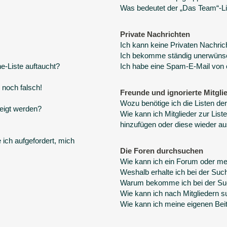
Was bedeutet der „Das Team“-Lin
Private Nachrichten
Ich kann keine Privaten Nachric
Ich bekomme ständig unerwünsc
e-Liste auftaucht?
Ich habe eine Spam-E-Mail von 
 noch falsch!
Freunde und ignorierte Mitgli
Wozu benötige ich die Listen der
eigt werden?
Wie kann ich Mitglieder zur Liste
hinzufügen oder diese wieder au
 ich aufgefordert, mich
Die Foren durchsuchen
Wie kann ich ein Forum oder m
Weshalb erhalte ich bei der Suc
Warum bekomme ich bei der Suc
Wie kann ich nach Mitgliedern 
Wie kann ich meine eigenen Bei