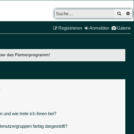
Such
E
Registrieren
Anmelden
Galerie
über das Partnerprogramm!
n
 und wie trete ich ihnen bei?
nutzergruppen farbig dargestellt?