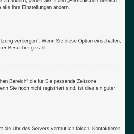
e zu ändern, gehen Sie in den „Persönlichen Bereich“;
alle Ihre Einstellungen ändern.
itzung verbergen“. Wenn Sie diese Option einschalten,
rer Besucher gezählt.
ichen Bereich“ die für Sie passende Zeitzone
n Sie noch nicht registriert sind, ist dies ein guter
eht die Uhr des Servers vermutlich falsch. Kontaktieren