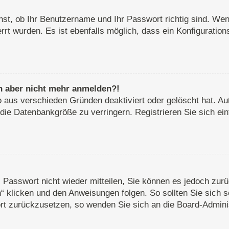
st, ob Ihr Benutzername und Ihr Passwort richtig sind. Wenn
rt wurden. Es ist ebenfalls möglich, dass ein Konfiguration
ich aber nicht mehr anmelden?!
o aus verschieden Gründen deaktiviert oder gelöscht hat. A
 die Datenbankgröße zu verringern. Registrieren Sie sich ei
s Passwort nicht wieder mitteilen, Sie können es jedoch zu
 klicken und den Anweisungen folgen. So sollten Sie sich 
wort zurückzusetzen, so wenden Sie sich an die Board-Adminis