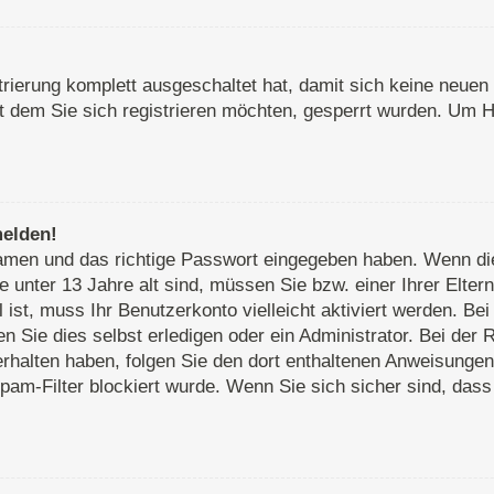
strierung komplett ausgeschaltet hat, damit sich keine neu
 dem Sie sich registrieren möchten, gesperrt wurden. Um Hi
melden!
rnamen und das richtige Passwort eingegeben haben. Wenn d
e unter 13 Jahre alt sind, müssen Sie bzw. einer Ihrer Elte
ll ist, muss Ihr Benutzerkonto vielleicht aktiviert werden. 
 Sie dies selbst erledigen oder ein Administrator. Bei der R
 erhalten haben, folgen Sie den dort enthaltenen Anweisunge
pam-Filter blockiert wurde. Wenn Sie sich sicher sind, das