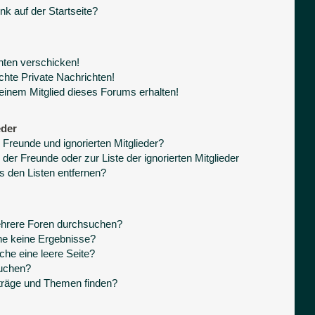
k auf der Startseite?
hten verschicken!
hte Private Nachrichten!
einem Mitglied dieses Forums erhalten!
eder
 Freunde und ignorierten Mitglieder?
 der Freunde oder zur Liste der ignorierten Mitglieder
s den Listen entfernen?
ehrere Foren durchsuchen?
he keine Ergebnisse?
he eine leere Seite?
suchen?
träge und Themen finden?