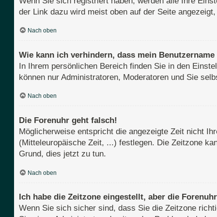
Wenn Sie sich registriert haben, werden alle Ihre Ein
der Link dazu wird meist oben auf der Seite angezeigt
Nach oben
Wie kann ich verhindern, dass mein Benutzername i
In Ihrem persönlichen Bereich finden Sie in den Einst
können nur Administratoren, Moderatoren und Sie selb
Nach oben
Die Forenuhr geht falsch!
Möglicherweise entspricht die angezeigte Zeit nicht Ih
(Mitteleuropäische Zeit, ...) festlegen. Die Zeitzone k
Grund, dies jetzt zu tun.
Nach oben
Ich habe die Zeitzone eingestellt, aber die Forenuh
Wenn Sie sich sicher sind, dass Sie die Zeitzone richti