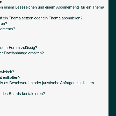
en
hen einem Lesezeichen und einem Abonnements für ein Thema
uf ein Thema setzen oder ein Thema abonnieren?
ren?
nnements?
iesem Forum zulässig?
ner Dateianhänge erhalten?
wickelt?
t enthalten?
lls es Beschwerden oder juristische Anfragen zu diesem
r des Boards kontaktieren?