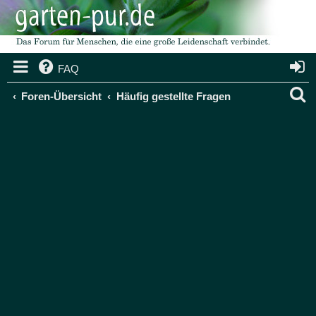
FAQ
S
Foren-Übersicht
Häufig gestellte Fragen
u
c
h
e