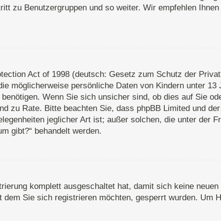
ritt zu Benutzergruppen und so weiter. Wir empfehlen Ihnen 
ection Act of 1998 (deutsch: Gesetz zum Schutz der Privats
die möglicherweise persönliche Daten von Kindern unter 13 
enötigen. Wenn Sie sich unsicher sind, ob dies auf Sie oder
stand zu Rate. Bitte beachten Sie, dass phpBB Limited und d
legenheiten jeglicher Art ist; außer solchen, die unter der 
um gibt?“ behandelt werden.
strierung komplett ausgeschaltet hat, damit sich keine neu
 dem Sie sich registrieren möchten, gesperrt wurden. Um Hi