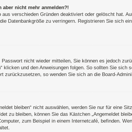
ich aber nicht mehr anmelden?!
o aus verschieden Gründen deaktiviert oder gelöscht hat. A
 die Datenbankgröße zu verringern. Registrieren Sie sich ei
s Passwort nicht wieder mitteilen, Sie können es jedoch zu
 klicken und den Anweisungen folgen. So sollten Sie sich 
wort zurückzusetzen, so wenden Sie sich an die Board-Adminis
det bleiben“ nicht auswählen, werden Sie nur für eine Sit
det zu bleiben, können Sie das Kästchen „Angemeldet bleib
omputer, zum Beispiel in einem Internetcafé, befinden. Wen
ltet.