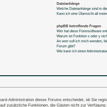
Dateianhänge
Welche Dateianhänge sind in d
Kann ich eine Übersicht all mei
phpBB betreffende Fragen
Wer hat diese Forensoftware ent
Warum ist Funktion x oder y nich
An wen soll ich mich wenden, fa
Forum gibt?
Wie kann ich einen Administrato
oard-Administration dieses Forums entscheidet, ob Sie regis
ff auf zusätzliche Funktionen, die Gästen nicht zur Verfügung