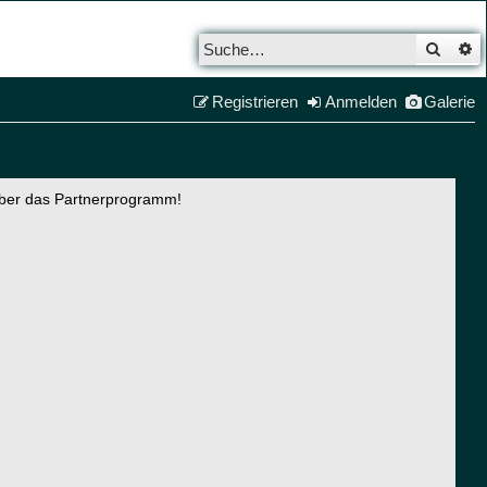
Such
E
Registrieren
Anmelden
Galerie
über das Partnerprogramm!