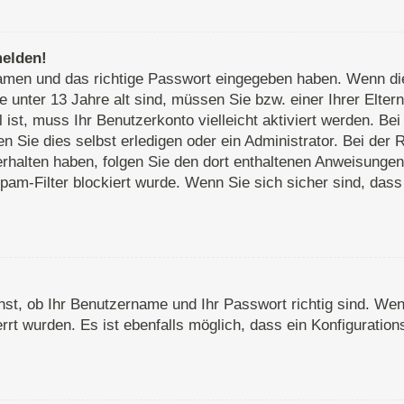
melden!
rnamen und das richtige Passwort eingegeben haben. Wenn d
e unter 13 Jahre alt sind, müssen Sie bzw. einer Ihrer Elte
ll ist, muss Ihr Benutzerkonto vielleicht aktiviert werden. 
 Sie dies selbst erledigen oder ein Administrator. Bei der R
 erhalten haben, folgen Sie den dort enthaltenen Anweisunge
pam-Filter blockiert wurde. Wenn Sie sich sicher sind, das
st, ob Ihr Benutzername und Ihr Passwort richtig sind. Wenn
rt wurden. Es ist ebenfalls möglich, dass ein Konfiguration