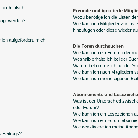
 noch falsch!
Freunde und ignorierte Mitgli
Wozu benötige ich die Listen der
eigt werden?
Wie kann ich Mitglieder zur Liste
hinzufügen oder diese wieder au
 ich aufgefordert, mich
Die Foren durchsuchen
Wie kann ich ein Forum oder m
Weshalb erhalte ich bei der Suc
Warum bekomme ich bei der Suc
Wie kann ich nach Mitgliedern 
Wie kann ich meine eigenen Bei
Abonnements und Lesezeich
Was ist der Unterschied zwisc
oder Forum?
Wie kann ich ein Lesezeichen a
Wie kann ich ein Forum abonnie
Wie deaktiviere ich meine Abo
s Beitrags?