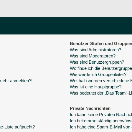
Benutzer-Stufen und Gruppe
Was sind Administratoren?
Was sind Moderatoren?
Was sind Benutzergruppen?
Wo finde ich die Benutzergruppen
Wie werde ich Gruppenleiter?
t mehr anmelden?!
Weshalb werden verschiedene Be
Was ist eine Hauptgruppe?
Was bedeutet der „Das Team“-Lin
Private Nachrichten
Ich kann keine Privaten Nachric
Ich bekomme ständig unerwünsc
e-Liste auftaucht?
Ich habe eine Spam-E-Mail von 