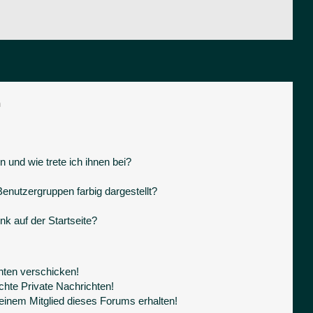
n
 und wie trete ich ihnen bei?
nutzergruppen farbig dargestellt?
k auf der Startseite?
hten verschicken!
hte Private Nachrichten!
einem Mitglied dieses Forums erhalten!