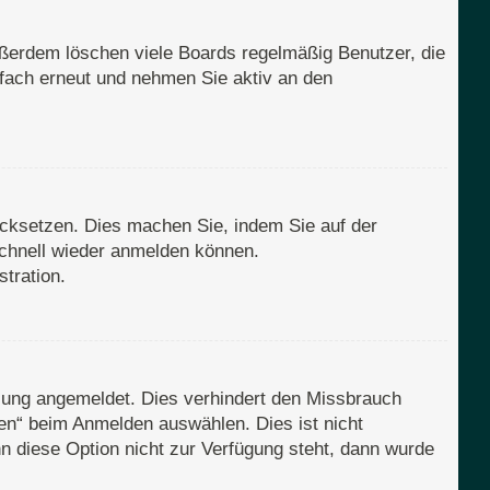
ußerdem löschen viele Boards regelmäßig Benutzer, die
nfach erneut und nehmen Sie aktiv an den
rücksetzen. Dies machen Sie, indem Sie auf der
schnell wieder anmelden können.
tration.
zung angemeldet. Dies verhindert den Missbrauch
en“ beim Anmelden auswählen. Dies ist nicht
n diese Option nicht zur Verfügung steht, dann wurde