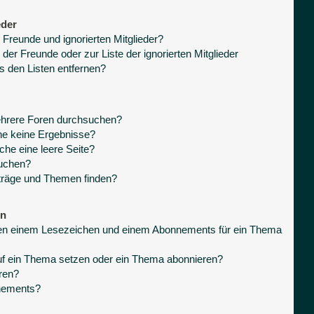
eder
 Freunde und ignorierten Mitglieder?
 der Freunde oder zur Liste der ignorierten Mitglieder
s den Listen entfernen?
ehrere Foren durchsuchen?
he keine Ergebnisse?
he eine leere Seite?
suchen?
träge und Themen finden?
en
hen einem Lesezeichen und einem Abonnements für ein Thema
uf ein Thema setzen oder ein Thema abonnieren?
ren?
nnements?