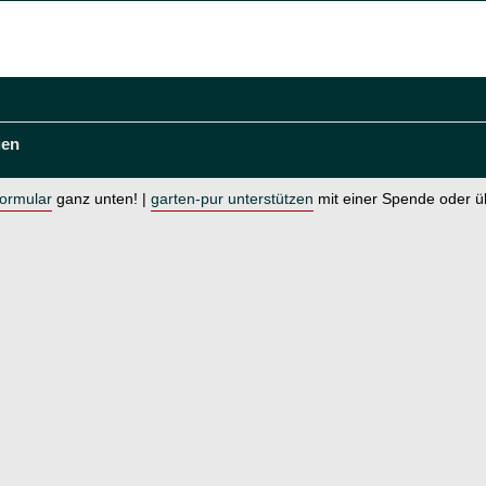
gen
formular
ganz unten! |
garten-pur unterstützen
mit einer Spende oder 