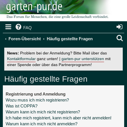
FAQ
S
Foren-Übersicht
Häufig gestellte Fragen
u
News:
Problem bei der Anmeldung? Bitte Mail über das
c
Kontaktformular
ganz unten! |
garten-pur unterstützen
mit
einer Spende oder über das Partnerprogramm!
h
e
Häufig gestellte Fragen
Registrierung und Anmeldung
Wozu muss ich mich registrieren?
Was ist COPPA?
Warum kann ich mich nicht registrieren?
Ich habe mich registriert, kann mich aber nicht anmelden!
Warum kann ich mich nicht anmelden?