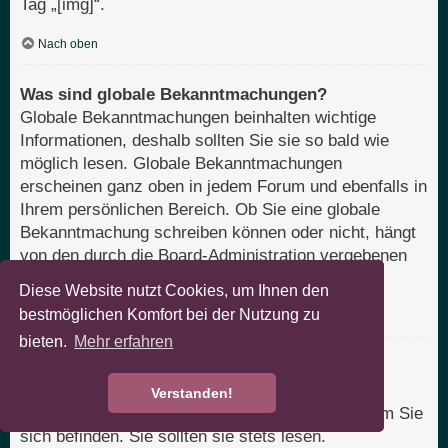
Tag „[img]“.
Nach oben
Was sind globale Bekanntmachungen?
Globale Bekanntmachungen beinhalten wichtige
Informationen, deshalb sollten Sie sie so bald wie
möglich lesen. Globale Bekanntmachungen
erscheinen ganz oben in jedem Forum und ebenfalls in
Ihrem persönlichen Bereich. Ob Sie eine globale
Bekanntmachung schreiben können oder nicht, hängt
von den durch die Board-Administration vergebenen
Berechtigungen ab.
Diese Website nutzt Cookies, um Ihnen den
bestmöglichen Komfort bei der Nutzung zu
Nach oben
bieten.
Mehr erfahren
Was sind Bekanntmachungen?
Bekanntmachungen beinhalten meist wichtige
Verstanden!
Informationen zu dem Bereich des Boards, in dem Sie
sich befinden. Sie sollten sie stets lesen.