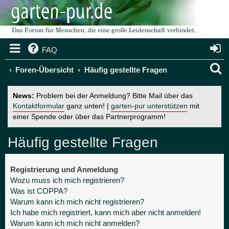
FAQ
S
Foren-Übersicht
Häufig gestellte Fragen
u
News:
Problem bei der Anmeldung? Bitte Mail über das
c
Kontaktformular
ganz unten! |
garten-pur unterstützen
mit
einer Spende oder über das Partnerprogramm!
h
e
Häufig gestellte Fragen
Registrierung und Anmeldung
Wozu muss ich mich registrieren?
Was ist COPPA?
Warum kann ich mich nicht registrieren?
Ich habe mich registriert, kann mich aber nicht anmelden!
Warum kann ich mich nicht anmelden?