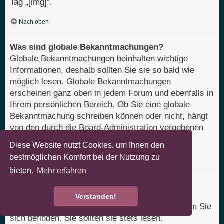
Tag „[img]“.
Nach oben
Was sind globale Bekanntmachungen?
Globale Bekanntmachungen beinhalten wichtige
Informationen, deshalb sollten Sie sie so bald wie
möglich lesen. Globale Bekanntmachungen
erscheinen ganz oben in jedem Forum und ebenfalls in
Ihrem persönlichen Bereich. Ob Sie eine globale
Bekanntmachung schreiben können oder nicht, hängt
von den durch die Board-Administration vergebenen
Berechtigungen ab.
Diese Website nutzt Cookies, um Ihnen den
bestmöglichen Komfort bei der Nutzung zu
Nach oben
bieten.
Mehr erfahren
Was sind Bekanntmachungen?
Bekanntmachungen beinhalten meist wichtige
Verstanden!
Informationen zu dem Bereich des Boards, in dem Sie
sich befinden. Sie sollten sie stets lesen.