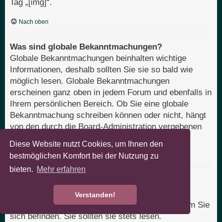
Tag „[img]“.
Nach oben
Was sind globale Bekanntmachungen?
Globale Bekanntmachungen beinhalten wichtige
Informationen, deshalb sollten Sie sie so bald wie
möglich lesen. Globale Bekanntmachungen
erscheinen ganz oben in jedem Forum und ebenfalls in
Ihrem persönlichen Bereich. Ob Sie eine globale
Bekanntmachung schreiben können oder nicht, hängt
von den durch die Board-Administration vergebenen
Berechtigungen ab.
Diese Website nutzt Cookies, um Ihnen den
bestmöglichen Komfort bei der Nutzung zu
Nach oben
bieten.
Mehr erfahren
Was sind Bekanntmachungen?
Bekanntmachungen beinhalten meist wichtige
Verstanden!
Informationen zu dem Bereich des Boards, in dem Sie
sich befinden. Sie sollten sie stets lesen.