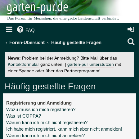
FAQ
S
Foren-Übersicht
Häufig gestellte Fragen
u
News:
Problem bei der Anmeldung? Bitte Mail über das
c
Kontaktformular
ganz unten! |
garten-pur unterstützen
mit
einer Spende oder über das Partnerprogramm!
h
e
Häufig gestellte Fragen
Registrierung und Anmeldung
Wozu muss ich mich registrieren?
Was ist COPPA?
Warum kann ich mich nicht registrieren?
Ich habe mich registriert, kann mich aber nicht anmelden!
Warum kann ich mich nicht anmelden?