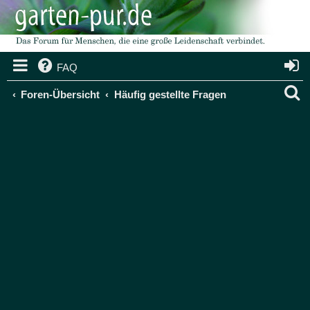
FAQ
S
Foren-Übersicht
Häufig gestellte Fragen
u
c
h
e