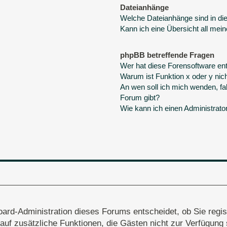
Dateianhänge
Welche Dateianhänge sind in d
Kann ich eine Übersicht all mei
phpBB betreffende Fragen
Wer hat diese Forensoftware ent
Warum ist Funktion x oder y nich
An wen soll ich mich wenden, fa
Forum gibt?
Wie kann ich einen Administrato
oard-Administration dieses Forums entscheidet, ob Sie regis
ff auf zusätzliche Funktionen, die Gästen nicht zur Verfügung