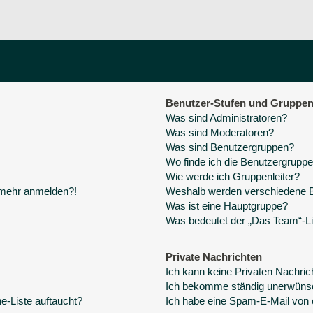
Benutzer-Stufen und Gruppe
Was sind Administratoren?
Was sind Moderatoren?
Was sind Benutzergruppen?
Wo finde ich die Benutzergruppen
Wie werde ich Gruppenleiter?
t mehr anmelden?!
Weshalb werden verschiedene Be
Was ist eine Hauptgruppe?
Was bedeutet der „Das Team“-Lin
Private Nachrichten
Ich kann keine Privaten Nachric
Ich bekomme ständig unerwünsc
e-Liste auftaucht?
Ich habe eine Spam-E-Mail von 