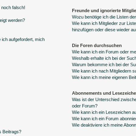
 noch falsch!
Freunde und ignorierte Mitgli
Wozu benötige ich die Listen der
eigt werden?
Wie kann ich Mitglieder zur Liste
hinzufügen oder diese wieder au
 ich aufgefordert, mich
Die Foren durchsuchen
Wie kann ich ein Forum oder m
Weshalb erhalte ich bei der Suc
Warum bekomme ich bei der Suc
Wie kann ich nach Mitgliedern 
Wie kann ich meine eigenen Bei
Abonnements und Lesezeich
Was ist der Unterschied zwisc
oder Forum?
Wie kann ich ein Lesezeichen a
Wie kann ich ein Forum abonnie
Wie deaktiviere ich meine Abo
s Beitrags?