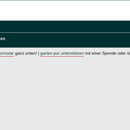
gen
formular
ganz unten! |
garten-pur unterstützen
mit einer Spende oder 