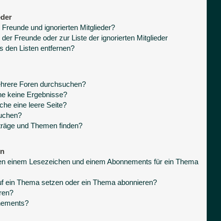
eder
 Freunde und ignorierten Mitglieder?
 der Freunde oder zur Liste der ignorierten Mitglieder
s den Listen entfernen?
ehrere Foren durchsuchen?
he keine Ergebnisse?
he eine leere Seite?
suchen?
träge und Themen finden?
en
hen einem Lesezeichen und einem Abonnements für ein Thema
uf ein Thema setzen oder ein Thema abonnieren?
ren?
nnements?