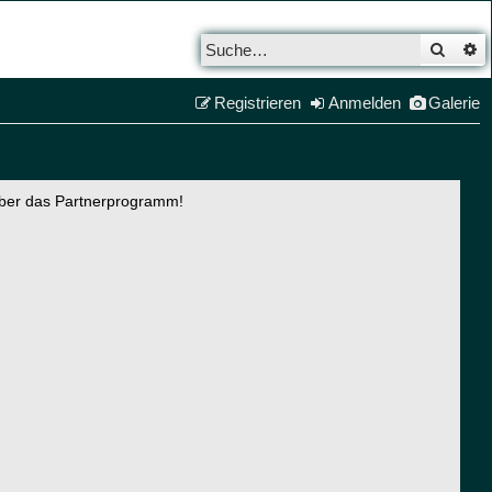
Such
E
Registrieren
Anmelden
Galerie
über das Partnerprogramm!