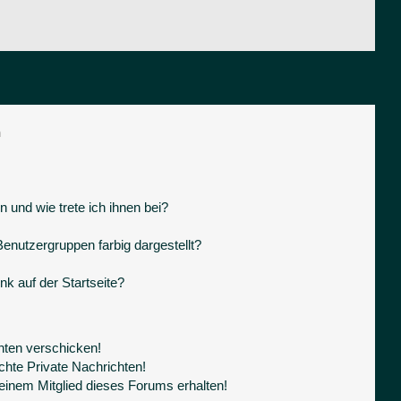
n
 und wie trete ich ihnen bei?
nutzergruppen farbig dargestellt?
k auf der Startseite?
hten verschicken!
hte Private Nachrichten!
einem Mitglied dieses Forums erhalten!