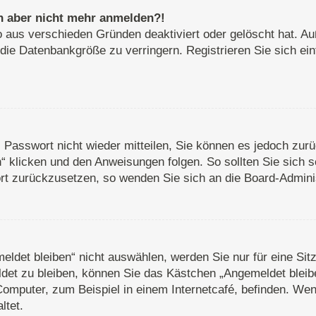
ich aber nicht mehr anmelden?!
o aus verschieden Gründen deaktiviert oder gelöscht hat. A
 die Datenbankgröße zu verringern. Registrieren Sie sich ei
s Passwort nicht wieder mitteilen, Sie können es jedoch zu
 klicken und den Anweisungen folgen. So sollten Sie sich 
wort zurückzusetzen, so wenden Sie sich an die Board-Adminis
det bleiben“ nicht auswählen, werden Sie nur für eine Sit
det zu bleiben, können Sie das Kästchen „Angemeldet bleib
omputer, zum Beispiel in einem Internetcafé, befinden. Wen
ltet.