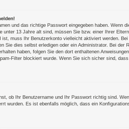
melden!
rnamen und das richtige Passwort eingegeben haben. Wenn d
e unter 13 Jahre alt sind, müssen Sie bzw. einer Ihrer Elte
ll ist, muss Ihr Benutzerkonto vielleicht aktiviert werden. 
 Sie dies selbst erledigen oder ein Administrator. Bei der R
 erhalten haben, folgen Sie den dort enthaltenen Anweisunge
pam-Filter blockiert wurde. Wenn Sie sich sicher sind, das
st, ob Ihr Benutzername und Ihr Passwort richtig sind. Wenn
rt wurden. Es ist ebenfalls möglich, dass ein Konfiguration