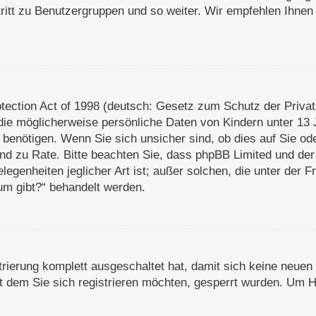
ritt zu Benutzergruppen und so weiter. Wir empfehlen Ihnen 
ection Act of 1998 (deutsch: Gesetz zum Schutz der Privats
die möglicherweise persönliche Daten von Kindern unter 13 
enötigen. Wenn Sie sich unsicher sind, ob dies auf Sie oder
stand zu Rate. Bitte beachten Sie, dass phpBB Limited und d
legenheiten jeglicher Art ist; außer solchen, die unter der 
um gibt?“ behandelt werden.
strierung komplett ausgeschaltet hat, damit sich keine neu
 dem Sie sich registrieren möchten, gesperrt wurden. Um Hi