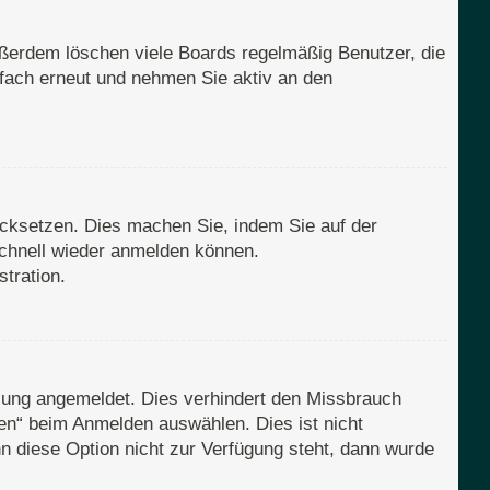
ußerdem löschen viele Boards regelmäßig Benutzer, die
nfach erneut und nehmen Sie aktiv an den
rücksetzen. Dies machen Sie, indem Sie auf der
schnell wieder anmelden können.
tration.
zung angemeldet. Dies verhindert den Missbrauch
en“ beim Anmelden auswählen. Dies ist nicht
n diese Option nicht zur Verfügung steht, dann wurde