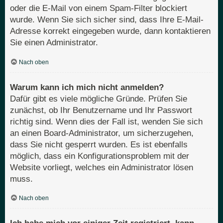
oder die E-Mail von einem Spam-Filter blockiert
wurde. Wenn Sie sich sicher sind, dass Ihre E-Mail-
Adresse korrekt eingegeben wurde, dann kontaktieren
Sie einen Administrator.
Nach oben
Warum kann ich mich nicht anmelden?
Dafür gibt es viele mögliche Gründe. Prüfen Sie
zunächst, ob Ihr Benutzername und Ihr Passwort
richtig sind. Wenn dies der Fall ist, wenden Sie sich
an einen Board-Administrator, um sicherzugehen,
dass Sie nicht gesperrt wurden. Es ist ebenfalls
möglich, dass ein Konfigurationsproblem mit der
Website vorliegt, welches ein Administrator lösen
muss.
Nach oben