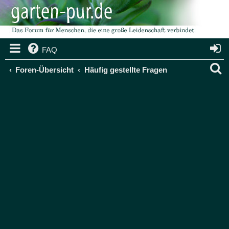
FAQ
S
Foren-Übersicht
Häufig gestellte Fragen
u
c
h
e