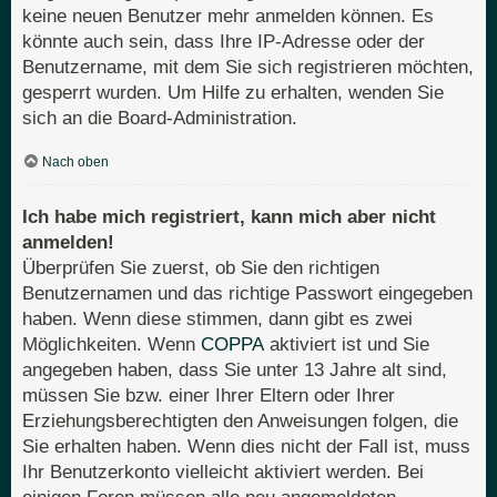
keine neuen Benutzer mehr anmelden können. Es
könnte auch sein, dass Ihre IP-Adresse oder der
Benutzername, mit dem Sie sich registrieren möchten,
gesperrt wurden. Um Hilfe zu erhalten, wenden Sie
sich an die Board-Administration.
Nach oben
Ich habe mich registriert, kann mich aber nicht
anmelden!
Überprüfen Sie zuerst, ob Sie den richtigen
Benutzernamen und das richtige Passwort eingegeben
haben. Wenn diese stimmen, dann gibt es zwei
Möglichkeiten. Wenn
COPPA
aktiviert ist und Sie
angegeben haben, dass Sie unter 13 Jahre alt sind,
müssen Sie bzw. einer Ihrer Eltern oder Ihrer
Erziehungsberechtigten den Anweisungen folgen, die
Sie erhalten haben. Wenn dies nicht der Fall ist, muss
Ihr Benutzerkonto vielleicht aktiviert werden. Bei