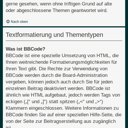
gerne gesehen, wenn ohne triftigen Grund auf alte
oder abgeschlossene Themen geantwortet wird.
Nach oben
Textformatierung und Thementypen
Was ist BBCode?
BBCode ist eine spezielle Umsetzung von HTML, die
Ihnen weitreichende Formatierungsmöglichkeiten für
Ihren Text gibt. Die Rechte zur Verwendung von
BBCode werden durch die Board-Administration
vergeben, können jedoch auch durch Sie für jeden
einzelnen Beitrag deaktiviert werden. BBCode ist
ähnlich wie HTML aufgebaut, jedoch werden Tags von
eckigen („[“ und „]“) statt spitzen („<“ und „>“)
Klammern eingeschlossen. Weitere Informationen zu
BBCode finden Sie auf einer speziellen Hilfe-Seite, die
von der Seite zur Beitragserstellung aus zugänglich
ist.