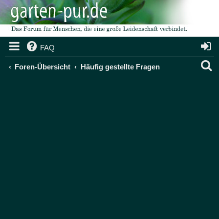
FAQ
S
Foren-Übersicht
Häufig gestellte Fragen
u
c
h
e