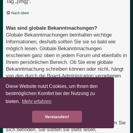
Tag „[img]“.
Nach oben
Was sind globale Bekanntmachungen?
Globale Bekanntmachungen beinhalten wichtige
Informationen, deshalb sollten Sie sie so bald wie
möglich lesen. Globale Bekanntmachungen
erscheinen ganz oben in jedem Forum und ebenfalls in
Ihrem persönlichen Bereich. Ob Sie eine globale
Bekanntmachung schreiben können oder nicht, hängt
von den durch die Board-Administration vergebenen
Berechtigungen ab.
Diese Website nutzt Cookies, um Ihnen den
bestmöglichen Komfort bei der Nutzung zu
Nach oben
bieten.
Mehr erfahren
Was sind Bekanntmachungen?
Bekanntmachungen beinhalten meist wichtige
Verstanden!
Informationen zu dem Bereich des Boards, in dem Sie
sich befinden. Sie sollten sie stets lesen.