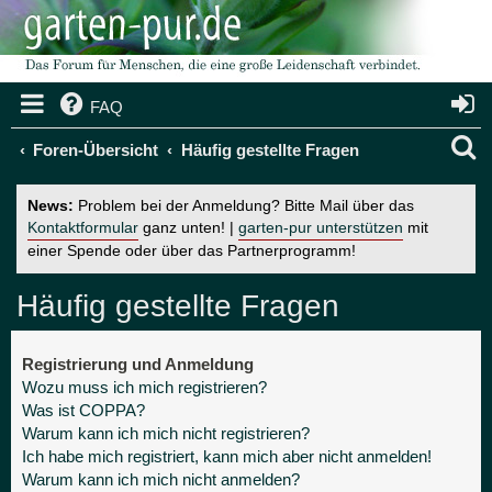
FAQ
S
Foren-Übersicht
Häufig gestellte Fragen
u
News:
Problem bei der Anmeldung? Bitte Mail über das
c
Kontaktformular
ganz unten! |
garten-pur unterstützen
mit
einer Spende oder über das Partnerprogramm!
h
e
Häufig gestellte Fragen
Registrierung und Anmeldung
Wozu muss ich mich registrieren?
Was ist COPPA?
Warum kann ich mich nicht registrieren?
Ich habe mich registriert, kann mich aber nicht anmelden!
Warum kann ich mich nicht anmelden?