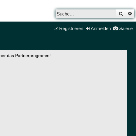
Such
E
Registrieren
Anmelden
Galerie
über das Partnerprogramm!