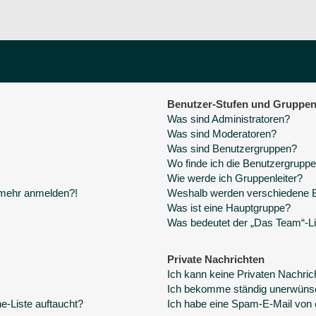
Benutzer-Stufen und Gruppe
Was sind Administratoren?
Was sind Moderatoren?
Was sind Benutzergruppen?
Wo finde ich die Benutzergruppen
Wie werde ich Gruppenleiter?
t mehr anmelden?!
Weshalb werden verschiedene Be
Was ist eine Hauptgruppe?
Was bedeutet der „Das Team“-Lin
Private Nachrichten
Ich kann keine Privaten Nachric
Ich bekomme ständig unerwünsc
e-Liste auftaucht?
Ich habe eine Spam-E-Mail von 