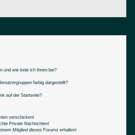
n
 und wie trete ich ihnen bei?
nutzergruppen farbig dargestellt?
k auf der Startseite?
hten verschicken!
hte Private Nachrichten!
einem Mitglied dieses Forums erhalten!