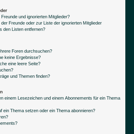
eder
 Freunde und ignorierten Mitglieder?
 der Freunde oder zur Liste der ignorierten Mitglieder
s den Listen entfernen?
ehrere Foren durchsuchen?
he keine Ergebnisse?
he eine leere Seite?
suchen?
träge und Themen finden?
en
hen einem Lesezeichen und einem Abonnements für ein Thema
uf ein Thema setzen oder ein Thema abonnieren?
ren?
nnements?