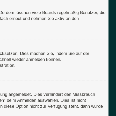
ußerdem löschen viele Boards regelmäßig Benutzer, die
nfach erneut und nehmen Sie aktiv an den
rücksetzen. Dies machen Sie, indem Sie auf der
schnell wieder anmelden können.
tration.
zung angemeldet. Dies verhindert den Missbrauch
en“ beim Anmelden auswählen. Dies ist nicht
n diese Option nicht zur Verfügung steht, dann wurde