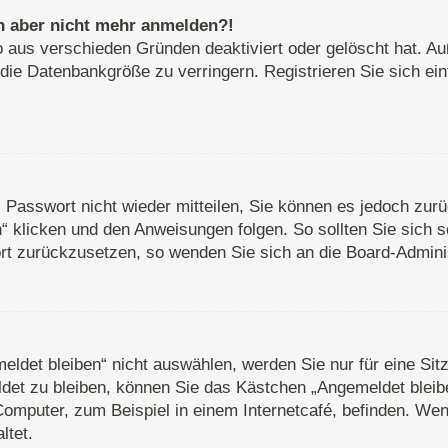
ich aber nicht mehr anmelden?!
o aus verschieden Gründen deaktiviert oder gelöscht hat. A
 die Datenbankgröße zu verringern. Registrieren Sie sich ei
s Passwort nicht wieder mitteilen, Sie können es jedoch zu
 klicken und den Anweisungen folgen. So sollten Sie sich 
wort zurückzusetzen, so wenden Sie sich an die Board-Adminis
det bleiben“ nicht auswählen, werden Sie nur für eine Sit
det zu bleiben, können Sie das Kästchen „Angemeldet bleib
omputer, zum Beispiel in einem Internetcafé, befinden. Wen
ltet.