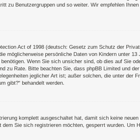
ritt zu Benutzergruppen und so weiter. Wir empfehlen Ihnen 
ection Act of 1998 (deutsch: Gesetz zum Schutz der Privats
die möglicherweise persönliche Daten von Kindern unter 13 
enötigen. Wenn Sie sich unsicher sind, ob dies auf Sie oder
stand zu Rate. Bitte beachten Sie, dass phpBB Limited und d
legenheiten jeglicher Art ist; außer solchen, die unter der 
um gibt?“ behandelt werden.
strierung komplett ausgeschaltet hat, damit sich keine neu
 dem Sie sich registrieren möchten, gesperrt wurden. Um Hi