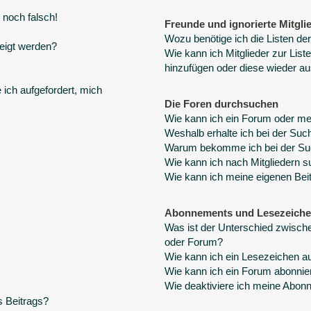
 noch falsch!
Freunde und ignorierte Mitgli
Wozu benötige ich die Listen der
eigt werden?
Wie kann ich Mitglieder zur Liste
hinzufügen oder diese wieder au
 ich aufgefordert, mich
Die Foren durchsuchen
Wie kann ich ein Forum oder m
Weshalb erhalte ich bei der Suc
Warum bekomme ich bei der Suc
Wie kann ich nach Mitgliedern 
Wie kann ich meine eigenen Bei
Abonnements und Lesezeich
Was ist der Unterschied zwisc
oder Forum?
Wie kann ich ein Lesezeichen a
Wie kann ich ein Forum abonnie
Wie deaktiviere ich meine Abo
s Beitrags?