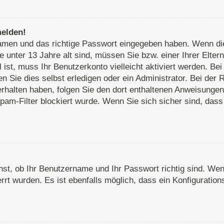
melden!
rnamen und das richtige Passwort eingegeben haben. Wenn d
e unter 13 Jahre alt sind, müssen Sie bzw. einer Ihrer Elte
ll ist, muss Ihr Benutzerkonto vielleicht aktiviert werden. 
 Sie dies selbst erledigen oder ein Administrator. Bei der R
 erhalten haben, folgen Sie den dort enthaltenen Anweisunge
pam-Filter blockiert wurde. Wenn Sie sich sicher sind, das
st, ob Ihr Benutzername und Ihr Passwort richtig sind. Wenn
rt wurden. Es ist ebenfalls möglich, dass ein Konfiguration