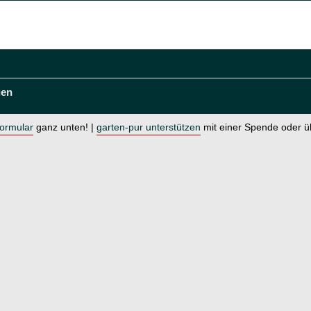
gen
formular
ganz unten! |
garten-pur unterstützen
mit einer Spende oder 