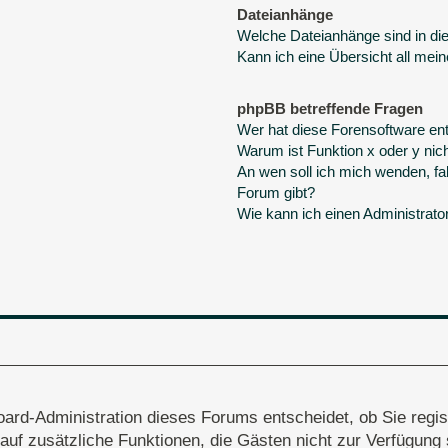
Dateianhänge
Welche Dateianhänge sind in d
Kann ich eine Übersicht all mei
phpBB betreffende Fragen
Wer hat diese Forensoftware ent
Warum ist Funktion x oder y nich
An wen soll ich mich wenden, fa
Forum gibt?
Wie kann ich einen Administrato
oard-Administration dieses Forums entscheidet, ob Sie regis
ff auf zusätzliche Funktionen, die Gästen nicht zur Verfügung