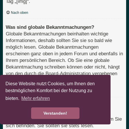
Tag „[img]“.
Nach oben
Was sind globale Bekanntmachungen?
Globale Bekanntmachungen beinhalten wichtige
Informationen, deshalb sollten Sie sie so bald wie
möglich lesen. Globale Bekanntmachungen
erscheinen ganz oben in jedem Forum und ebenfalls in
Ihrem persönlichen Bereich. Ob Sie eine globale
Bekanntmachung schreiben können oder nicht, hängt
von den durch die Board-Administration vergebenen
Berechtigungen ab.
Diese Website nutzt Cookies, um Ihnen den
bestmöglichen Komfort bei der Nutzung zu
Nach oben
bieten.
Mehr erfahren
Was sind Bekanntmachungen?
Bekanntmachungen beinhalten meist wichtige
Verstanden!
Informationen zu dem Bereich des Boards, in dem Sie
sich befinden. Sie sollten sie stets lesen.