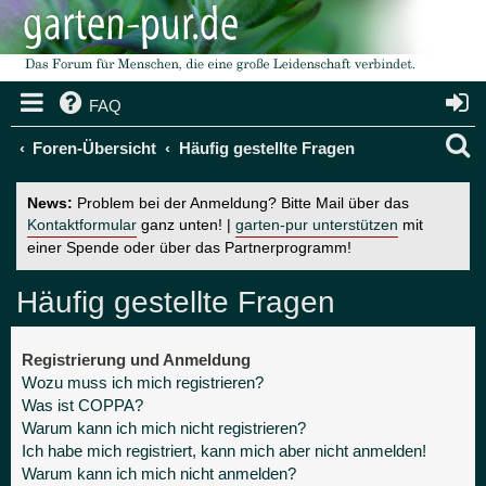
FAQ
S
Foren-Übersicht
Häufig gestellte Fragen
u
News:
Problem bei der Anmeldung? Bitte Mail über das
c
Kontaktformular
ganz unten! |
garten-pur unterstützen
mit
einer Spende oder über das Partnerprogramm!
h
e
Häufig gestellte Fragen
Registrierung und Anmeldung
Wozu muss ich mich registrieren?
Was ist COPPA?
Warum kann ich mich nicht registrieren?
Ich habe mich registriert, kann mich aber nicht anmelden!
Warum kann ich mich nicht anmelden?