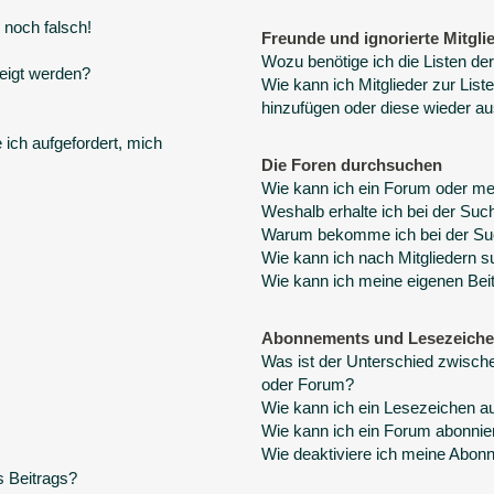
 noch falsch!
Freunde und ignorierte Mitgli
Wozu benötige ich die Listen der
eigt werden?
Wie kann ich Mitglieder zur Liste
hinzufügen oder diese wieder au
 ich aufgefordert, mich
Die Foren durchsuchen
Wie kann ich ein Forum oder m
Weshalb erhalte ich bei der Suc
Warum bekomme ich bei der Suc
Wie kann ich nach Mitgliedern 
Wie kann ich meine eigenen Bei
Abonnements und Lesezeich
Was ist der Unterschied zwisc
oder Forum?
Wie kann ich ein Lesezeichen a
Wie kann ich ein Forum abonnie
Wie deaktiviere ich meine Abo
s Beitrags?