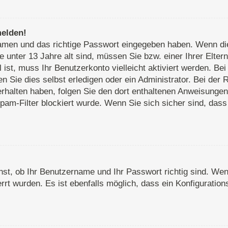
melden!
rnamen und das richtige Passwort eingegeben haben. Wenn d
e unter 13 Jahre alt sind, müssen Sie bzw. einer Ihrer Elte
ll ist, muss Ihr Benutzerkonto vielleicht aktiviert werden. 
 Sie dies selbst erledigen oder ein Administrator. Bei der R
 erhalten haben, folgen Sie den dort enthaltenen Anweisunge
pam-Filter blockiert wurde. Wenn Sie sich sicher sind, das
st, ob Ihr Benutzername und Ihr Passwort richtig sind. Wenn
rt wurden. Es ist ebenfalls möglich, dass ein Konfiguration