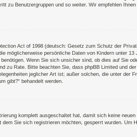
ritt zu Benutzergruppen und so weiter. Wir empfehlen Ihnen 
ection Act of 1998 (deutsch: Gesetz zum Schutz der Privats
die möglicherweise persönliche Daten von Kindern unter 13 
enötigen. Wenn Sie sich unsicher sind, ob dies auf Sie oder
stand zu Rate. Bitte beachten Sie, dass phpBB Limited und d
legenheiten jeglicher Art ist; außer solchen, die unter der 
um gibt?“ behandelt werden.
strierung komplett ausgeschaltet hat, damit sich keine neu
 dem Sie sich registrieren möchten, gesperrt wurden. Um Hi