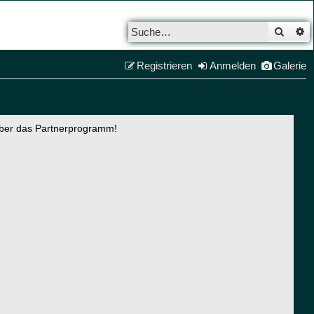
Such
E
Registrieren
Anmelden
Galerie
über das Partnerprogramm!