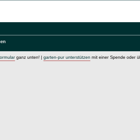
gen
formular
ganz unten! |
garten-pur unterstützen
mit einer Spende oder 