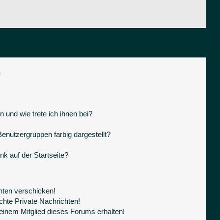
n
 und wie trete ich ihnen bei?
nutzergruppen farbig dargestellt?
k auf der Startseite?
hten verschicken!
hte Private Nachrichten!
einem Mitglied dieses Forums erhalten!