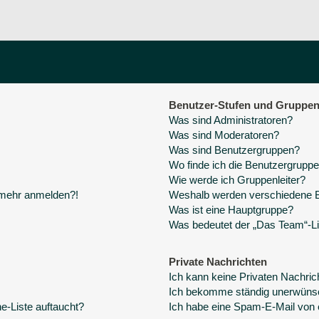
Benutzer-Stufen und Gruppe
Was sind Administratoren?
Was sind Moderatoren?
Was sind Benutzergruppen?
Wo finde ich die Benutzergruppen
Wie werde ich Gruppenleiter?
t mehr anmelden?!
Weshalb werden verschiedene Be
Was ist eine Hauptgruppe?
Was bedeutet der „Das Team“-Lin
Private Nachrichten
Ich kann keine Privaten Nachric
Ich bekomme ständig unerwünsc
e-Liste auftaucht?
Ich habe eine Spam-E-Mail von 