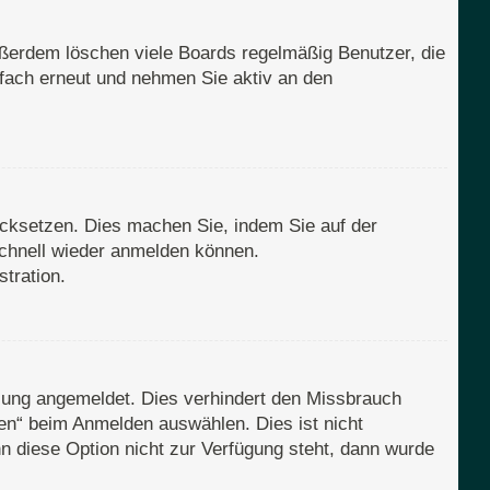
ußerdem löschen viele Boards regelmäßig Benutzer, die
nfach erneut und nehmen Sie aktiv an den
rücksetzen. Dies machen Sie, indem Sie auf der
schnell wieder anmelden können.
tration.
zung angemeldet. Dies verhindert den Missbrauch
en“ beim Anmelden auswählen. Dies ist nicht
n diese Option nicht zur Verfügung steht, dann wurde