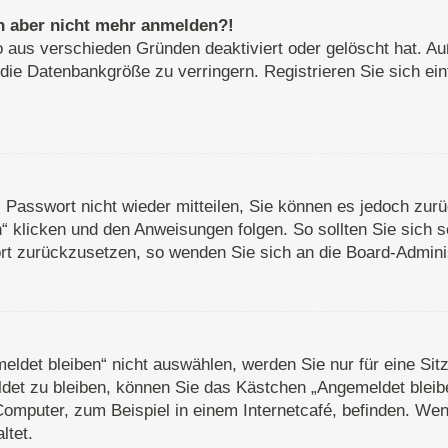
ich aber nicht mehr anmelden?!
o aus verschieden Gründen deaktiviert oder gelöscht hat. A
 die Datenbankgröße zu verringern. Registrieren Sie sich ei
s Passwort nicht wieder mitteilen, Sie können es jedoch zu
 klicken und den Anweisungen folgen. So sollten Sie sich 
wort zurückzusetzen, so wenden Sie sich an die Board-Adminis
det bleiben“ nicht auswählen, werden Sie nur für eine Sit
det zu bleiben, können Sie das Kästchen „Angemeldet bleib
omputer, zum Beispiel in einem Internetcafé, befinden. Wen
ltet.