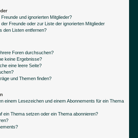
eder
 Freunde und ignorierten Mitglieder?
 der Freunde oder zur Liste der ignorierten Mitglieder
s den Listen entfernen?
ehrere Foren durchsuchen?
he keine Ergebnisse?
he eine leere Seite?
suchen?
träge und Themen finden?
en
hen einem Lesezeichen und einem Abonnements für ein Thema
uf ein Thema setzen oder ein Thema abonnieren?
ren?
nnements?