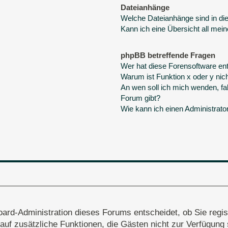
Dateianhänge
Welche Dateianhänge sind in d
Kann ich eine Übersicht all mei
phpBB betreffende Fragen
Wer hat diese Forensoftware ent
Warum ist Funktion x oder y nich
An wen soll ich mich wenden, fa
Forum gibt?
Wie kann ich einen Administrato
oard-Administration dieses Forums entscheidet, ob Sie regis
ff auf zusätzliche Funktionen, die Gästen nicht zur Verfügung