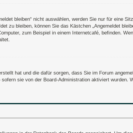
det bleiben“ nicht auswählen, werden Sie nur für eine Sit
det zu bleiben, können Sie das Kästchen „Angemeldet bleib
omputer, zum Beispiel in einem Internetcafé, befinden. Wen
ltet.
erstellt hat und die dafür sorgen, dass Sie im Forum angem
– sofern sie von der Board-Administration aktiviert wurden