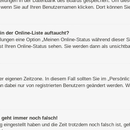
stellungen in der Datenbank des Boards gespeichert. Um dies
, wenn Sie auf Ihren Benutzernamen klicken. Dort können Sie 
n der Online-Liste auftaucht?
ellungen eine Option „Meinen Online-Status während dieser S
st Ihren Online-Status sehen. Sie werden dann als unsichtba
rer eigenen Zeitzone. In diesem Fall sollten Sie im „Persönl
ann dabei nur von registrierten Benutzern geändert werden. Wen
r geht immer noch falsch!
g eingestellt haben und die Zeit trotzdem noch falsch ist, g