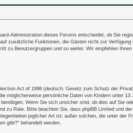
oard-Administration dieses Forums entscheidet, ob Sie regis
ff auf zusätzliche Funktionen, die Gästen nicht zur Verfügung
ritt zu Benutzergruppen und so weiter. Wir empfehlen Ihnen 
ection Act of 1998 (deutsch: Gesetz zum Schutz der Privats
die möglicherweise persönliche Daten von Kindern unter 13 
enötigen. Wenn Sie sich unsicher sind, ob dies auf Sie oder
stand zu Rate. Bitte beachten Sie, dass phpBB Limited und d
legenheiten jeglicher Art ist; außer solchen, die unter der 
um gibt?“ behandelt werden.