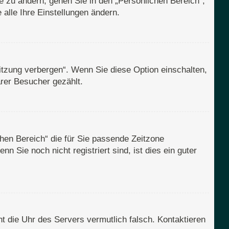
e zu ändern, gehen Sie in den „Persönlichen Bereich“;
alle Ihre Einstellungen ändern.
itzung verbergen“. Wenn Sie diese Option einschalten,
rer Besucher gezählt.
ichen Bereich“ die für Sie passende Zeitzone
n Sie noch nicht registriert sind, ist dies ein guter
eht die Uhr des Servers vermutlich falsch. Kontaktieren