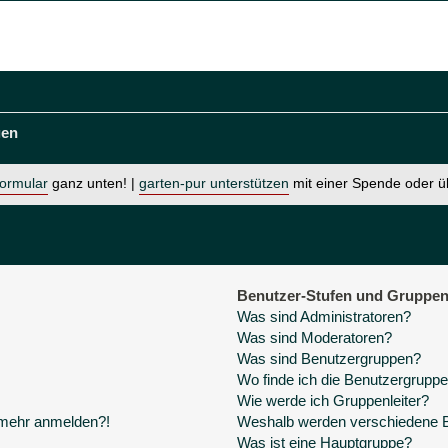
gen
formular
ganz unten! |
garten-pur unterstützen
mit einer Spende oder 
Benutzer-Stufen und Gruppe
Was sind Administratoren?
Was sind Moderatoren?
Was sind Benutzergruppen?
Wo finde ich die Benutzergruppen
Wie werde ich Gruppenleiter?
t mehr anmelden?!
Weshalb werden verschiedene Be
Was ist eine Hauptgruppe?