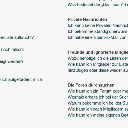
Was bedeutet der „Das Team“-Lin
Private Nachrichten
Ich kann keine Privaten Nachric
Ich bekomme ständig unerwünsc
e-Liste auftaucht?
Ich habe eine Spam-E-Mail von 
 noch falsch!
Freunde und ignorierte Mitgli
Wozu benötige ich die Listen der
eigt werden?
Wie kann ich Mitglieder zur Liste
hinzufügen oder diese wieder au
 ich aufgefordert, mich
Die Foren durchsuchen
Wie kann ich ein Forum oder m
Weshalb erhalte ich bei der Suc
Warum bekomme ich bei der Suc
Wie kann ich nach Mitgliedern 
Wie kann ich meine eigenen Bei