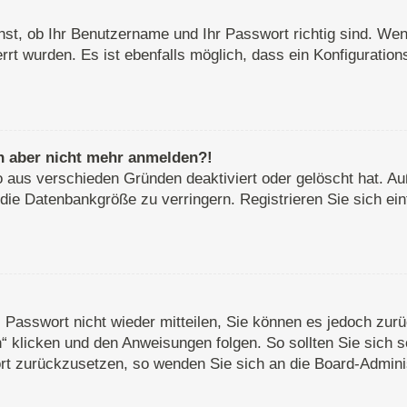
st, ob Ihr Benutzername und Ihr Passwort richtig sind. Wenn
rt wurden. Es ist ebenfalls möglich, dass ein Konfiguration
ich aber nicht mehr anmelden?!
o aus verschieden Gründen deaktiviert oder gelöscht hat. A
 die Datenbankgröße zu verringern. Registrieren Sie sich ei
s Passwort nicht wieder mitteilen, Sie können es jedoch zu
 klicken und den Anweisungen folgen. So sollten Sie sich 
wort zurückzusetzen, so wenden Sie sich an die Board-Adminis