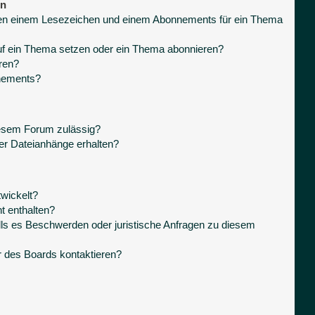
en
hen einem Lesezeichen und einem Abonnements für ein Thema
uf ein Thema setzen oder ein Thema abonnieren?
ren?
nnements?
iesem Forum zulässig?
ner Dateianhänge erhalten?
wickelt?
t enthalten?
lls es Beschwerden oder juristische Anfragen zu diesem
r des Boards kontaktieren?