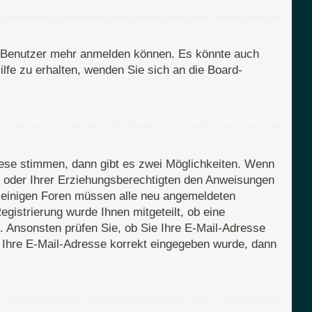
en Benutzer mehr anmelden können. Es könnte auch
lfe zu erhalten, wenden Sie sich an die Board-
iese stimmen, dann gibt es zwei Möglichkeiten. Wenn
rn oder Ihrer Erziehungsberechtigten den Anweisungen
Bei einigen Foren müssen alle neu angemeldeten
egistrierung wurde Ihnen mitgeteilt, ob eine
n. Ansonsten prüfen Sie, ob Sie Ihre E-Mail-Adresse
s Ihre E-Mail-Adresse korrekt eingegeben wurde, dann