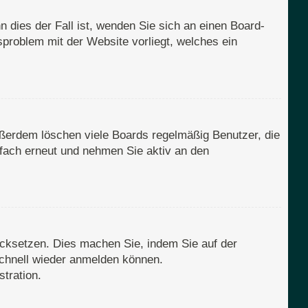
 dies der Fall ist, wenden Sie sich an einen Board-
sproblem mit der Website vorliegt, welches ein
ußerdem löschen viele Boards regelmäßig Benutzer, die
nfach erneut und nehmen Sie aktiv an den
rücksetzen. Dies machen Sie, indem Sie auf der
schnell wieder anmelden können.
tration.