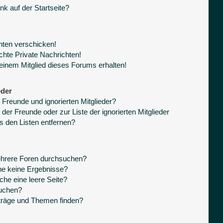
k auf der Startseite?
hten verschicken!
hte Private Nachrichten!
einem Mitglied dieses Forums erhalten!
eder
 Freunde und ignorierten Mitglieder?
 der Freunde oder zur Liste der ignorierten Mitglieder
s den Listen entfernen?
ehrere Foren durchsuchen?
he keine Ergebnisse?
he eine leere Seite?
suchen?
träge und Themen finden?