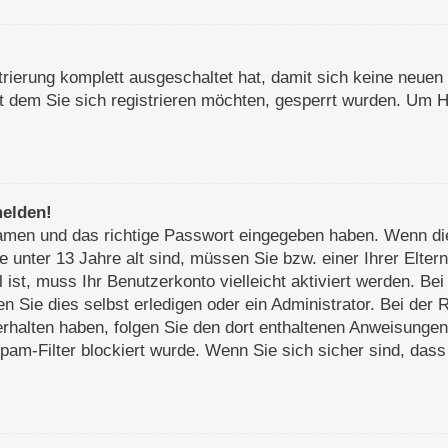
strierung komplett ausgeschaltet hat, damit sich keine neu
 dem Sie sich registrieren möchten, gesperrt wurden. Um Hi
melden!
rnamen und das richtige Passwort eingegeben haben. Wenn d
e unter 13 Jahre alt sind, müssen Sie bzw. einer Ihrer Elte
ll ist, muss Ihr Benutzerkonto vielleicht aktiviert werden. 
 Sie dies selbst erledigen oder ein Administrator. Bei der R
 erhalten haben, folgen Sie den dort enthaltenen Anweisunge
pam-Filter blockiert wurde. Wenn Sie sich sicher sind, das