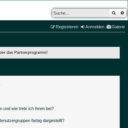
Such
E
Registrieren
Anmelden
Galerie
über das Partnerprogramm!
n
 und wie trete ich ihnen bei?
nutzergruppen farbig dargestellt?