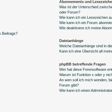
Abonnements und Lesezeich
Was ist der Unterschied zwisc
oder Forum?
Wie kann ich ein Lesezeichen a
Wie kann ich ein Forum abonnie
Wie deaktiviere ich meine Abo
s Beitrags?
Dateianhänge
Welche Dateianhänge sind in d
Kann ich eine Übersicht all mei
phpBB betreffende Fragen
Wer hat diese Forensoftware ent
Warum ist Funktion x oder y nich
An wen soll ich mich wenden, fa
Forum gibt?
Wie kann ich einen Administrato