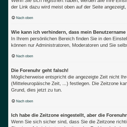
Wenn Sie sich registriert haben, werden alle Ihre Ein
der Link dazu wird meist oben auf der Seite angezeigt
Nach oben
Wie kann ich verhindern, dass mein Benutzername i
In Ihrem persönlichen Bereich finden Sie in den Einst
können nur Administratoren, Moderatoren und Sie selb
Nach oben
Die Forenuhr geht falsch!
Möglicherweise entspricht die angezeigte Zeit nicht Ih
(Mitteleuropäische Zeit, ...) festlegen. Die Zeitzone k
Grund, dies jetzt zu tun.
Nach oben
Ich habe die Zeitzone eingestellt, aber die Forenuh
Wenn Sie sich sicher sind, dass Sie die Zeitzone richti