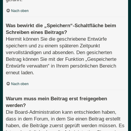
Nach oben
Was bewirkt die „Speichern“-Schaltfläche beim
Schreiben eines Beitrags?
Hiermit können Sie die geschriebene Entwürfe
speichern und zu einem späteren Zeitpunkt
vervollständigen und absenden. Den gesicherten
Beitrag können Sie mit der Funktion „Gespeicherte
Entwürfe verwalten“ in Ihrem persönlichen Bereich
erneut laden.
Nach oben
Warum muss mein Beitrag erst freigegeben
werden?
Die Board-Administration kann entschieden haben,
dass in dem Forum, in dem Sie einen Beitrag erstellt
haben, die Beiträge zuerst geprüft werden müssen. Es