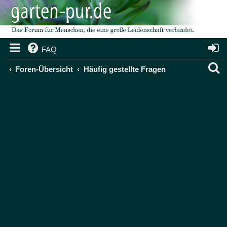
FAQ
S
Foren-Übersicht
Häufig gestellte Fragen
u
c
h
e