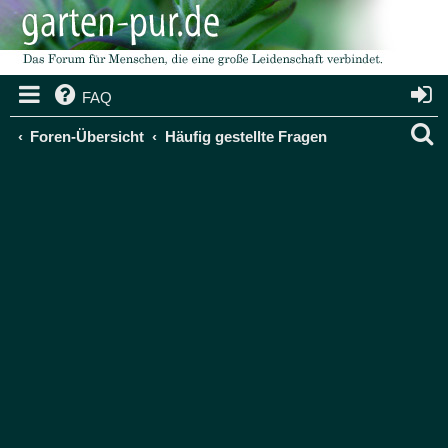
FAQ
S
Foren-Übersicht
Häufig gestellte Fragen
u
c
h
e