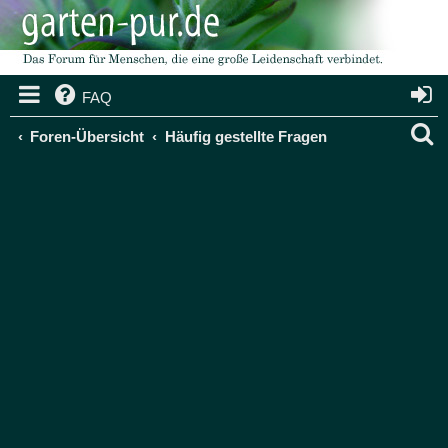
FAQ
S
Foren-Übersicht
Häufig gestellte Fragen
u
c
h
e