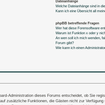
Dateianhänge
Welche Dateianhänge sind in d
Kann ich eine Übersicht all mei
phpBB betreffende Fragen
Wer hat diese Forensoftware ent
Warum ist Funktion x oder y nich
An wen soll ich mich wenden, fa
Forum gibt?
Wie kann ich einen Administrato
oard-Administration dieses Forums entscheidet, ob Sie regis
ff auf zusätzliche Funktionen, die Gästen nicht zur Verfügung