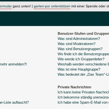
formular
ganz unten! |
garten-pur unterstützen
mit einer Spende oder 
Benutzer-Stufen und Gruppe
Was sind Administratoren?
Was sind Moderatoren?
Was sind Benutzergruppen?
Wo finde ich die Benutzergruppen
Wie werde ich Gruppenleiter?
t mehr anmelden?!
Weshalb werden verschiedene Be
Was ist eine Hauptgruppe?
Was bedeutet der „Das Team“-Lin
Private Nachrichten
Ich kann keine Privaten Nachric
Ich bekomme ständig unerwünsc
e-Liste auftaucht?
Ich habe eine Spam-E-Mail von 