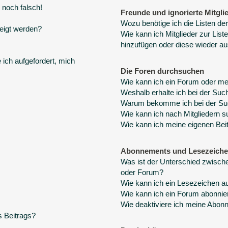
 noch falsch!
Freunde und ignorierte Mitgli
Wozu benötige ich die Listen der
eigt werden?
Wie kann ich Mitglieder zur Liste
hinzufügen oder diese wieder au
 ich aufgefordert, mich
Die Foren durchsuchen
Wie kann ich ein Forum oder m
Weshalb erhalte ich bei der Suc
Warum bekomme ich bei der Suc
Wie kann ich nach Mitgliedern 
Wie kann ich meine eigenen Bei
Abonnements und Lesezeich
Was ist der Unterschied zwisc
oder Forum?
Wie kann ich ein Lesezeichen a
Wie kann ich ein Forum abonnie
Wie deaktiviere ich meine Abo
s Beitrags?