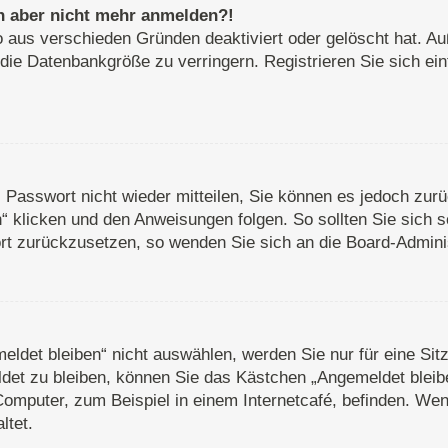
ich aber nicht mehr anmelden?!
o aus verschieden Gründen deaktiviert oder gelöscht hat. A
 die Datenbankgröße zu verringern. Registrieren Sie sich ei
s Passwort nicht wieder mitteilen, Sie können es jedoch zu
 klicken und den Anweisungen folgen. So sollten Sie sich 
wort zurückzusetzen, so wenden Sie sich an die Board-Adminis
det bleiben“ nicht auswählen, werden Sie nur für eine Sit
det zu bleiben, können Sie das Kästchen „Angemeldet bleib
omputer, zum Beispiel in einem Internetcafé, befinden. Wen
ltet.