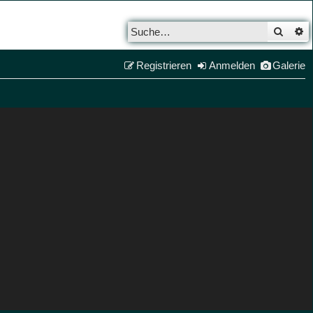
Such
E
Registrieren
Anmelden
Galerie