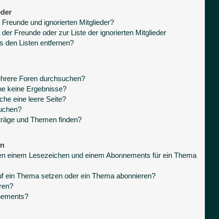
eder
 Freunde und ignorierten Mitglieder?
 der Freunde oder zur Liste der ignorierten Mitglieder
s den Listen entfernen?
ehrere Foren durchsuchen?
he keine Ergebnisse?
he eine leere Seite?
suchen?
träge und Themen finden?
en
hen einem Lesezeichen und einem Abonnements für ein Thema
uf ein Thema setzen oder ein Thema abonnieren?
ren?
nnements?