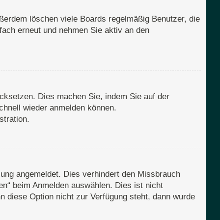
ußerdem löschen viele Boards regelmäßig Benutzer, die
nfach erneut und nehmen Sie aktiv an den
rücksetzen. Dies machen Sie, indem Sie auf der
schnell wieder anmelden können.
tration.
zung angemeldet. Dies verhindert den Missbrauch
en“ beim Anmelden auswählen. Dies ist nicht
n diese Option nicht zur Verfügung steht, dann wurde