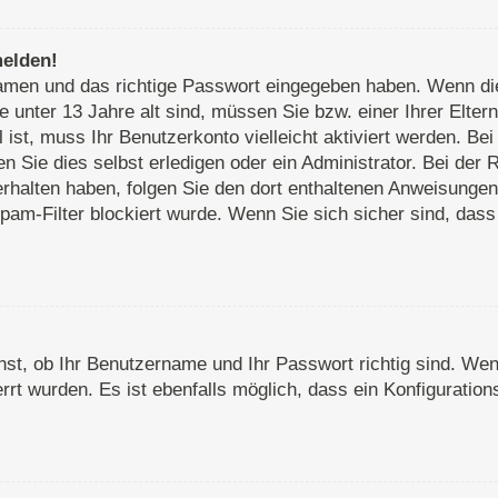
melden!
rnamen und das richtige Passwort eingegeben haben. Wenn d
e unter 13 Jahre alt sind, müssen Sie bzw. einer Ihrer Elte
ll ist, muss Ihr Benutzerkonto vielleicht aktiviert werden. 
 Sie dies selbst erledigen oder ein Administrator. Bei der R
 erhalten haben, folgen Sie den dort enthaltenen Anweisunge
pam-Filter blockiert wurde. Wenn Sie sich sicher sind, das
st, ob Ihr Benutzername und Ihr Passwort richtig sind. Wenn
rt wurden. Es ist ebenfalls möglich, dass ein Konfiguration