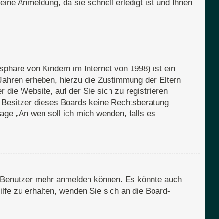
eine Anmeldung, da sie schnell erledigt ist und Ihnen
phäre von Kindern im Internet von 1998) ist ein
Jahren erheben, hierzu die Zustimmung der Eltern
 die Website, auf der Sie sich zu registrieren
er Besitzer dieses Boards keine Rechtsberatung
Frage „An wen soll ich mich wenden, falls es
en Benutzer mehr anmelden können. Es könnte auch
lfe zu erhalten, wenden Sie sich an die Board-