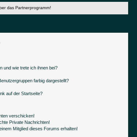
über das Partnerprogramm!
n
 und wie trete ich ihnen bei?
nutzergruppen farbig dargestellt?
k auf der Startseite?
hten verschicken!
hte Private Nachrichten!
einem Mitglied dieses Forums erhalten!