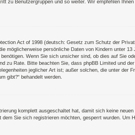
ritt zu Benutzergruppen und so weiter. Wir empfehlen Ihnen 
ection Act of 1998 (deutsch: Gesetz zum Schutz der Privats
die möglicherweise persönliche Daten von Kindern unter 13 
enötigen. Wenn Sie sich unsicher sind, ob dies auf Sie oder
stand zu Rate. Bitte beachten Sie, dass phpBB Limited und d
legenheiten jeglicher Art ist; außer solchen, die unter der 
um gibt?“ behandelt werden.
strierung komplett ausgeschaltet hat, damit sich keine neu
 dem Sie sich registrieren möchten, gesperrt wurden. Um Hi