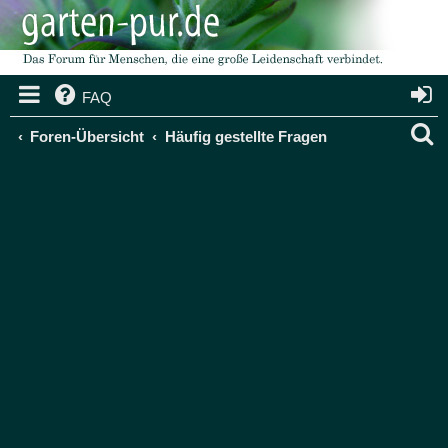
FAQ
S
Foren-Übersicht
Häufig gestellte Fragen
u
c
h
e