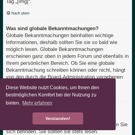
Tag „[img]“.
Nach oben
Was sind globale Bekanntmachungen?
Globale Bekanntmachungen beinhalten wichtige
Informationen, deshalb sollten Sie sie so bald wie
möglich lesen. Globale Bekanntmachungen
erscheinen ganz oben in jedem Forum und ebenfalls in
Ihrem persönlichen Bereich. Ob Sie eine globale
Bekanntmachung schreiben können oder nicht, hängt
von den durch die Board-Administration vergebenen
Berechtigungen ab.
Diese Website nutzt Cookies, um Ihnen den
bestmöglichen Komfort bei der Nutzung zu
Nach oben
bieten.
Mehr erfahren
Was sind Bekanntmachungen?
Bekanntmachungen beinhalten meist wichtige
Verstanden!
Informationen zu dem Bereich des Boards, in dem Sie
sich befinden. Sie sollten sie stets lesen.