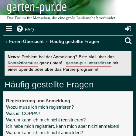
FAQ
S
Foren-Übersicht
Häufig gestellte Fragen
u
News:
Problem bei der Anmeldung? Bitte Mail über das
c
Kontaktformular
ganz unten! |
garten-pur unterstützen
mit
einer Spende oder über das Partnerprogramm!
h
e
Häufig gestellte Fragen
Registrierung und Anmeldung
Wozu muss ich mich registrieren?
Was ist COPPA?
Warum kann ich mich nicht registrieren?
Ich habe mich registriert, kann mich aber nicht anmelden!
Warum kann ich mich nicht anmelden?