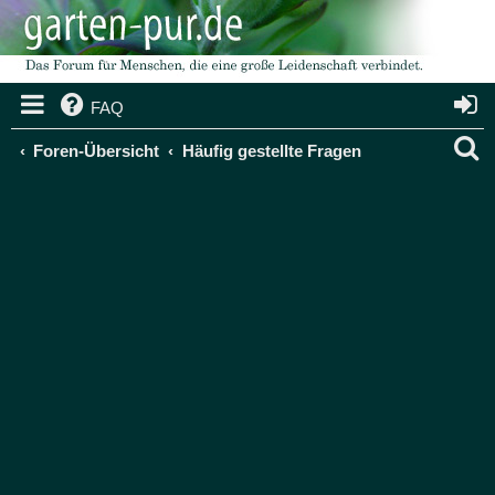
FAQ
S
Foren-Übersicht
Häufig gestellte Fragen
u
c
h
e