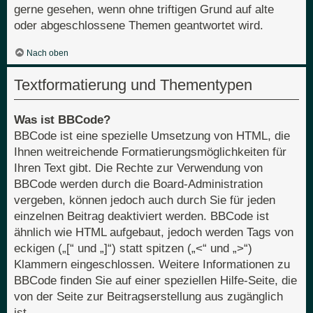
gerne gesehen, wenn ohne triftigen Grund auf alte
oder abgeschlossene Themen geantwortet wird.
Nach oben
Textformatierung und Thementypen
Was ist BBCode?
BBCode ist eine spezielle Umsetzung von HTML, die
Ihnen weitreichende Formatierungsmöglichkeiten für
Ihren Text gibt. Die Rechte zur Verwendung von
BBCode werden durch die Board-Administration
vergeben, können jedoch auch durch Sie für jeden
einzelnen Beitrag deaktiviert werden. BBCode ist
ähnlich wie HTML aufgebaut, jedoch werden Tags von
eckigen („[“ und „]“) statt spitzen („<“ und „>“)
Klammern eingeschlossen. Weitere Informationen zu
BBCode finden Sie auf einer speziellen Hilfe-Seite, die
von der Seite zur Beitragserstellung aus zugänglich
ist.