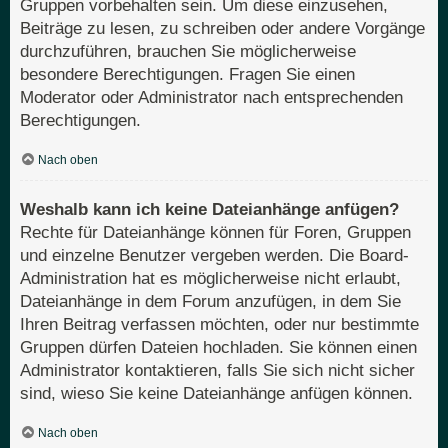
Gruppen vorbehalten sein. Um diese einzusehen,
Beiträge zu lesen, zu schreiben oder andere Vorgänge
durchzuführen, brauchen Sie möglicherweise
besondere Berechtigungen. Fragen Sie einen
Moderator oder Administrator nach entsprechenden
Berechtigungen.
Nach oben
Weshalb kann ich keine Dateianhänge anfügen?
Rechte für Dateianhänge können für Foren, Gruppen
und einzelne Benutzer vergeben werden. Die Board-
Administration hat es möglicherweise nicht erlaubt,
Dateianhänge in dem Forum anzufügen, in dem Sie
Ihren Beitrag verfassen möchten, oder nur bestimmte
Gruppen dürfen Dateien hochladen. Sie können einen
Administrator kontaktieren, falls Sie sich nicht sicher
sind, wieso Sie keine Dateianhänge anfügen können.
Nach oben