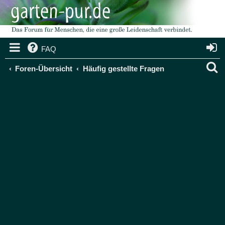
FAQ
S
Foren-Übersicht
Häufig gestellte Fragen
u
c
h
e