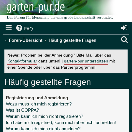
FAQ
S
Foren-Übersicht
Häufig gestellte Fragen
u
News:
Problem bei der Anmeldung? Bitte Mail über das
c
Kontaktformular
ganz unten! |
garten-pur unterstützen
mit
einer Spende oder über das Partnerprogramm!
h
e
Häufig gestellte Fragen
Registrierung und Anmeldung
Wozu muss ich mich registrieren?
Was ist COPPA?
Warum kann ich mich nicht registrieren?
Ich habe mich registriert, kann mich aber nicht anmelden!
Warum kann ich mich nicht anmelden?