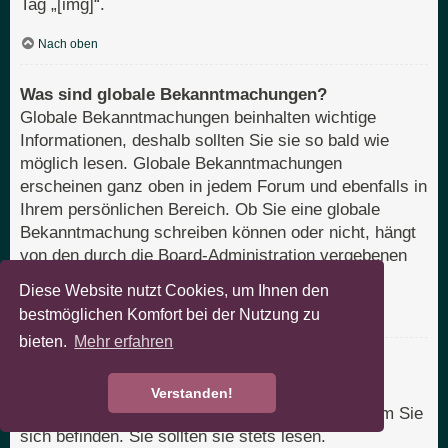
Tag „[img]“.
Nach oben
Was sind globale Bekanntmachungen?
Globale Bekanntmachungen beinhalten wichtige
Informationen, deshalb sollten Sie sie so bald wie
möglich lesen. Globale Bekanntmachungen
erscheinen ganz oben in jedem Forum und ebenfalls in
Ihrem persönlichen Bereich. Ob Sie eine globale
Bekanntmachung schreiben können oder nicht, hängt
von den durch die Board-Administration vergebenen
Berechtigungen ab.
Diese Website nutzt Cookies, um Ihnen den
bestmöglichen Komfort bei der Nutzung zu
Nach oben
bieten.
Mehr erfahren
Was sind Bekanntmachungen?
Bekanntmachungen beinhalten meist wichtige
Verstanden!
Informationen zu dem Bereich des Boards, in dem Sie
sich befinden. Sie sollten sie stets lesen.