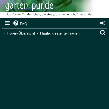
FAQ
S
Foren-Übersicht
Häufig gestellte Fragen
u
c
h
e