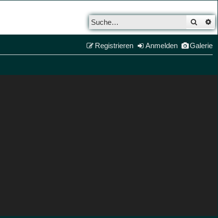
Such
E
Registrieren
Anmelden
Galerie