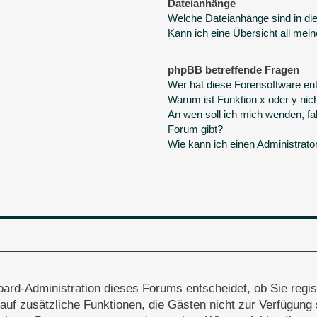
Dateianhänge
Welche Dateianhänge sind in d
Kann ich eine Übersicht all mei
phpBB betreffende Fragen
Wer hat diese Forensoftware ent
Warum ist Funktion x oder y nich
An wen soll ich mich wenden, fa
Forum gibt?
Wie kann ich einen Administrato
oard-Administration dieses Forums entscheidet, ob Sie regis
ff auf zusätzliche Funktionen, die Gästen nicht zur Verfügung