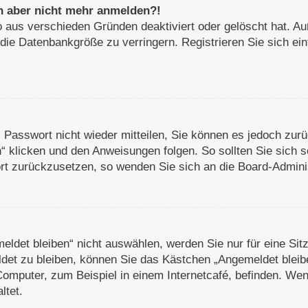
ich aber nicht mehr anmelden?!
o aus verschieden Gründen deaktiviert oder gelöscht hat. A
 die Datenbankgröße zu verringern. Registrieren Sie sich ei
s Passwort nicht wieder mitteilen, Sie können es jedoch zu
 klicken und den Anweisungen folgen. So sollten Sie sich 
wort zurückzusetzen, so wenden Sie sich an die Board-Adminis
det bleiben“ nicht auswählen, werden Sie nur für eine Sit
det zu bleiben, können Sie das Kästchen „Angemeldet bleib
omputer, zum Beispiel in einem Internetcafé, befinden. Wen
ltet.