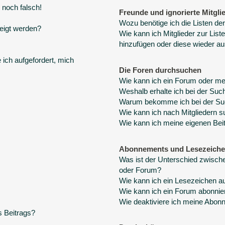
 noch falsch!
Freunde und ignorierte Mitgli
Wozu benötige ich die Listen der
eigt werden?
Wie kann ich Mitglieder zur Liste
hinzufügen oder diese wieder au
 ich aufgefordert, mich
Die Foren durchsuchen
Wie kann ich ein Forum oder m
Weshalb erhalte ich bei der Suc
Warum bekomme ich bei der Suc
Wie kann ich nach Mitgliedern 
Wie kann ich meine eigenen Bei
Abonnements und Lesezeich
Was ist der Unterschied zwisc
oder Forum?
Wie kann ich ein Lesezeichen a
Wie kann ich ein Forum abonnie
Wie deaktiviere ich meine Abo
s Beitrags?