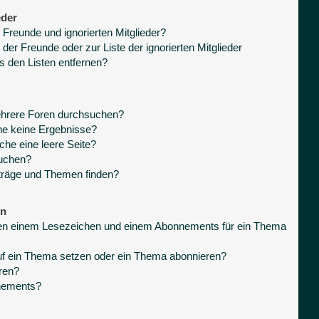
eder
 Freunde und ignorierten Mitglieder?
 der Freunde oder zur Liste der ignorierten Mitglieder
s den Listen entfernen?
ehrere Foren durchsuchen?
he keine Ergebnisse?
he eine leere Seite?
suchen?
träge und Themen finden?
en
hen einem Lesezeichen und einem Abonnements für ein Thema
uf ein Thema setzen oder ein Thema abonnieren?
ren?
nnements?