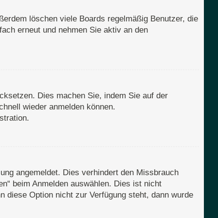
ußerdem löschen viele Boards regelmäßig Benutzer, die
nfach erneut und nehmen Sie aktiv an den
rücksetzen. Dies machen Sie, indem Sie auf der
schnell wieder anmelden können.
tration.
zung angemeldet. Dies verhindert den Missbrauch
en“ beim Anmelden auswählen. Dies ist nicht
n diese Option nicht zur Verfügung steht, dann wurde