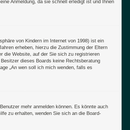
eine Anmeldung, da sie schnell erledigt ist und Ihnen
phäre von Kindern im Internet von 1998) ist ein
Jahren erheben, hierzu die Zustimmung der Eltern
 die Website, auf der Sie sich zu registrieren
er Besitzer dieses Boards keine Rechtsberatung
Frage „An wen soll ich mich wenden, falls es
en Benutzer mehr anmelden können. Es könnte auch
lfe zu erhalten, wenden Sie sich an die Board-