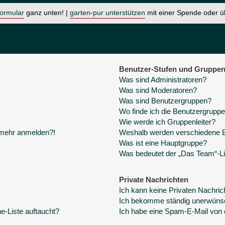
formular
ganz unten! |
garten-pur unterstützen
mit einer Spende oder 
Benutzer-Stufen und Gruppe
Was sind Administratoren?
Was sind Moderatoren?
Was sind Benutzergruppen?
Wo finde ich die Benutzergruppen
Wie werde ich Gruppenleiter?
t mehr anmelden?!
Weshalb werden verschiedene Be
Was ist eine Hauptgruppe?
Was bedeutet der „Das Team“-Lin
Private Nachrichten
Ich kann keine Privaten Nachric
Ich bekomme ständig unerwünsc
e-Liste auftaucht?
Ich habe eine Spam-E-Mail von 