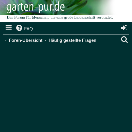
FAQ
S
Foren-Übersicht
Häufig gestellte Fragen
u
c
h
e