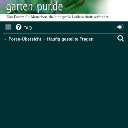
FAQ
S
Foren-Übersicht
Häufig gestellte Fragen
u
c
h
e