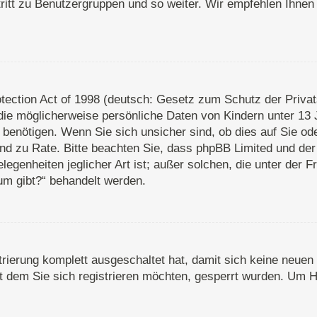
ritt zu Benutzergruppen und so weiter. Wir empfehlen Ihnen 
ection Act of 1998 (deutsch: Gesetz zum Schutz der Privats
die möglicherweise persönliche Daten von Kindern unter 13 
enötigen. Wenn Sie sich unsicher sind, ob dies auf Sie oder
stand zu Rate. Bitte beachten Sie, dass phpBB Limited und d
legenheiten jeglicher Art ist; außer solchen, die unter der 
um gibt?“ behandelt werden.
strierung komplett ausgeschaltet hat, damit sich keine neu
 dem Sie sich registrieren möchten, gesperrt wurden. Um Hi