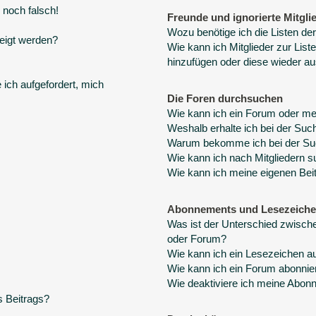
 noch falsch!
Freunde und ignorierte Mitgli
Wozu benötige ich die Listen der
eigt werden?
Wie kann ich Mitglieder zur Liste
hinzufügen oder diese wieder au
 ich aufgefordert, mich
Die Foren durchsuchen
Wie kann ich ein Forum oder m
Weshalb erhalte ich bei der Suc
Warum bekomme ich bei der Suc
Wie kann ich nach Mitgliedern 
Wie kann ich meine eigenen Bei
Abonnements und Lesezeich
Was ist der Unterschied zwisc
oder Forum?
Wie kann ich ein Lesezeichen a
Wie kann ich ein Forum abonnie
Wie deaktiviere ich meine Abo
s Beitrags?