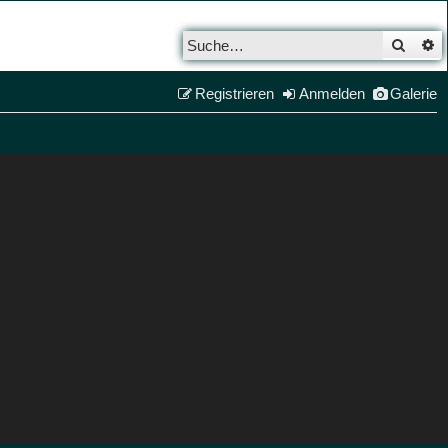
Such
E
Registrieren
Anmelden
Galerie