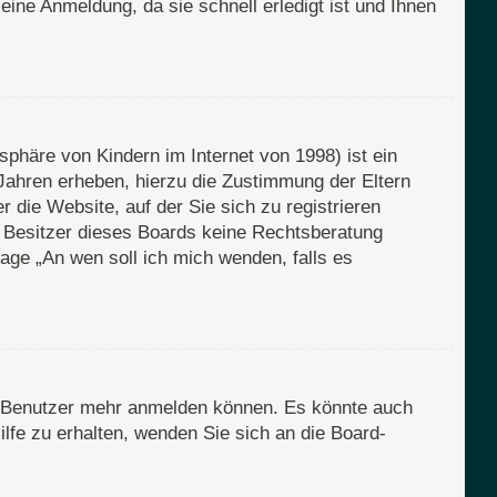
eine Anmeldung, da sie schnell erledigt ist und Ihnen
phäre von Kindern im Internet von 1998) ist ein
Jahren erheben, hierzu die Zustimmung der Eltern
 die Website, auf der Sie sich zu registrieren
er Besitzer dieses Boards keine Rechtsberatung
Frage „An wen soll ich mich wenden, falls es
en Benutzer mehr anmelden können. Es könnte auch
lfe zu erhalten, wenden Sie sich an die Board-