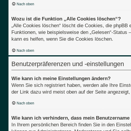
Nach oben
Wozu ist die Funktion „Alle Cookies löschen“?
„Alle Cookies löschen“ löscht die Cookies, die phpBB 
Funktionen, wie beispielsweise den „Gelesen“-Status 
kann es helfen, wenn Sie die Cookies löschen.
Nach oben
Benutzerpräferenzen und -einstellungen
Wie kann ich meine Einstellungen ändern?
Wenn Sie sich registriert haben, werden alle Ihre Ein
der Link dazu wird meist oben auf der Seite angezeigt
Nach oben
Wie kann ich verhindern, dass mein Benutzername i
In Ihrem persönlichen Bereich finden Sie in den Einst