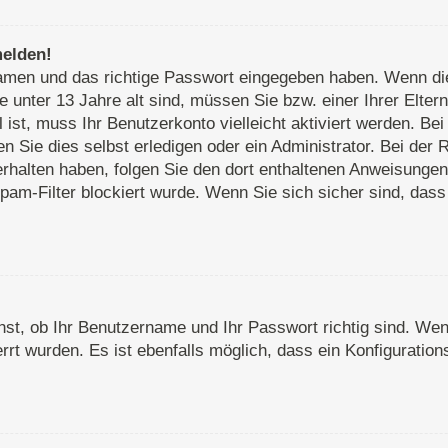
melden!
rnamen und das richtige Passwort eingegeben haben. Wenn d
e unter 13 Jahre alt sind, müssen Sie bzw. einer Ihrer Elte
ll ist, muss Ihr Benutzerkonto vielleicht aktiviert werden. 
 Sie dies selbst erledigen oder ein Administrator. Bei der R
 erhalten haben, folgen Sie den dort enthaltenen Anweisunge
pam-Filter blockiert wurde. Wenn Sie sich sicher sind, das
st, ob Ihr Benutzername und Ihr Passwort richtig sind. Wenn
rt wurden. Es ist ebenfalls möglich, dass ein Konfiguration