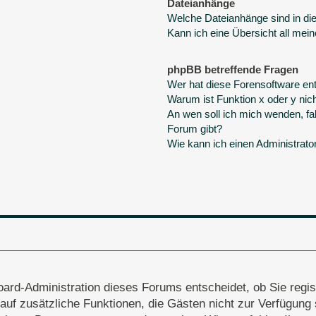
Dateianhänge
Welche Dateianhänge sind in d
Kann ich eine Übersicht all mei
phpBB betreffende Fragen
Wer hat diese Forensoftware ent
Warum ist Funktion x oder y nich
An wen soll ich mich wenden, fa
Forum gibt?
Wie kann ich einen Administrato
oard-Administration dieses Forums entscheidet, ob Sie regis
ff auf zusätzliche Funktionen, die Gästen nicht zur Verfügung