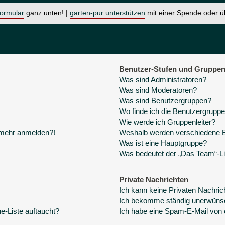
formular
ganz unten! |
garten-pur unterstützen
mit einer Spende oder 
Benutzer-Stufen und Gruppe
Was sind Administratoren?
Was sind Moderatoren?
Was sind Benutzergruppen?
Wo finde ich die Benutzergruppen
Wie werde ich Gruppenleiter?
t mehr anmelden?!
Weshalb werden verschiedene Be
Was ist eine Hauptgruppe?
Was bedeutet der „Das Team“-Lin
Private Nachrichten
Ich kann keine Privaten Nachric
Ich bekomme ständig unerwünsc
e-Liste auftaucht?
Ich habe eine Spam-E-Mail von 