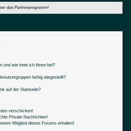
über das Partnerprogramm!
n
 und wie trete ich ihnen bei?
nutzergruppen farbig dargestellt?
k auf der Startseite?
hten verschicken!
hte Private Nachrichten!
einem Mitglied dieses Forums erhalten!