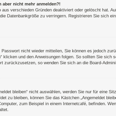
ich aber nicht mehr anmelden?!
o aus verschieden Gründen deaktiviert oder gelöscht hat. A
 die Datenbankgröße zu verringern. Registrieren Sie sich ei
s Passwort nicht wieder mitteilen, Sie können es jedoch zu
 klicken und den Anweisungen folgen. So sollten Sie sich 
wort zurückzusetzen, so wenden Sie sich an die Board-Adminis
det bleiben“ nicht auswählen, werden Sie nur für eine Sit
det zu bleiben, können Sie das Kästchen „Angemeldet bleib
omputer, zum Beispiel in einem Internetcafé, befinden. Wen
ltet.