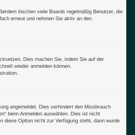
ußerdem löschen viele Boards regelmäßig Benutzer, die
nfach erneut und nehmen Sie aktiv an den
rücksetzen. Dies machen Sie, indem Sie auf der
schnell wieder anmelden können.
tration.
zung angemeldet. Dies verhindert den Missbrauch
en“ beim Anmelden auswählen. Dies ist nicht
n diese Option nicht zur Verfügung steht, dann wurde