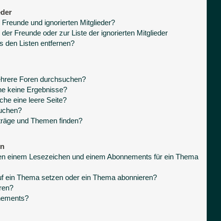
eder
 Freunde und ignorierten Mitglieder?
 der Freunde oder zur Liste der ignorierten Mitglieder
s den Listen entfernen?
ehrere Foren durchsuchen?
he keine Ergebnisse?
he eine leere Seite?
suchen?
träge und Themen finden?
en
hen einem Lesezeichen und einem Abonnements für ein Thema
uf ein Thema setzen oder ein Thema abonnieren?
ren?
nnements?