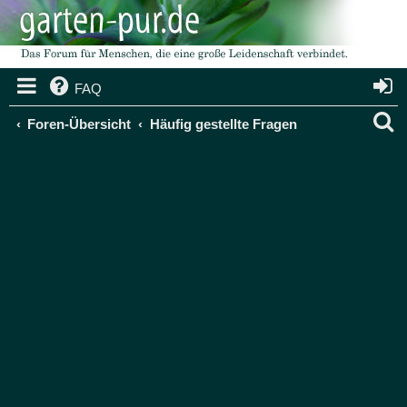
FAQ
S
Foren-Übersicht
Häufig gestellte Fragen
u
c
h
e