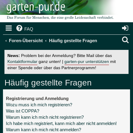
FAQ
S
Foren-Übersicht
Häufig gestellte Fragen
u
News:
Problem bei der Anmeldung? Bitte Mail über das
c
Kontaktformular
ganz unten! |
garten-pur unterstützen
mit
einer Spende oder über das Partnerprogramm!
h
e
Häufig gestellte Fragen
Registrierung und Anmeldung
Wozu muss ich mich registrieren?
Was ist COPPA?
Warum kann ich mich nicht registrieren?
Ich habe mich registriert, kann mich aber nicht anmelden!
Warum kann ich mich nicht anmelden?