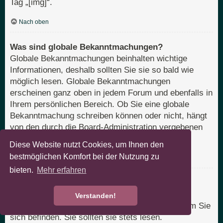
Tag „[img]“.
Nach oben
Was sind globale Bekanntmachungen?
Globale Bekanntmachungen beinhalten wichtige
Informationen, deshalb sollten Sie sie so bald wie
möglich lesen. Globale Bekanntmachungen
erscheinen ganz oben in jedem Forum und ebenfalls in
Ihrem persönlichen Bereich. Ob Sie eine globale
Bekanntmachung schreiben können oder nicht, hängt
von den durch die Board-Administration vergebenen
Berechtigungen ab.
Diese Website nutzt Cookies, um Ihnen den
bestmöglichen Komfort bei der Nutzung zu
Nach oben
bieten.
Mehr erfahren
Was sind Bekanntmachungen?
Bekanntmachungen beinhalten meist wichtige
Verstanden!
Informationen zu dem Bereich des Boards, in dem Sie
sich befinden. Sie sollten sie stets lesen.