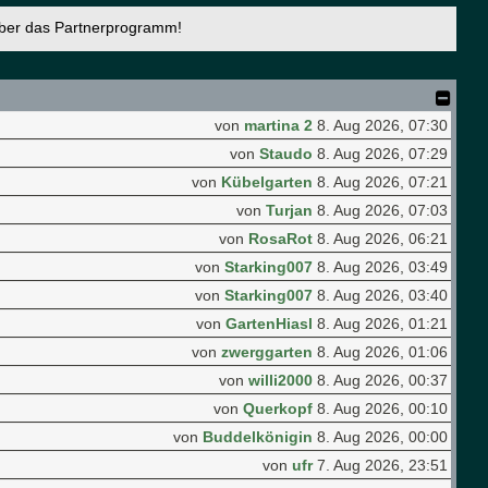
über das Partnerprogramm!
von
martina 2
8. Aug 2026, 07:30
von
Staudo
8. Aug 2026, 07:29
von
Kübelgarten
8. Aug 2026, 07:21
von
Turjan
8. Aug 2026, 07:03
von
RosaRot
8. Aug 2026, 06:21
von
Starking007
8. Aug 2026, 03:49
von
Starking007
8. Aug 2026, 03:40
von
GartenHiasl
8. Aug 2026, 01:21
von
zwerggarten
8. Aug 2026, 01:06
von
willi2000
8. Aug 2026, 00:37
von
Querkopf
8. Aug 2026, 00:10
von
Buddelkönigin
8. Aug 2026, 00:00
von
ufr
7. Aug 2026, 23:51