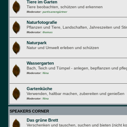
Tiere im Garten
Tiere beobachten, schützen und erkennen
Moderator:
partisanengärtner
Naturfotografie
Pflanzen und Tiere, Landschaften, Jahreszeiten und S
Moderator:
thomas
Naturpark
Natur und Umwelt erleben und schützen
Wassergarten
Bach, Teich und Tümpel - anlegen, bepflanzen und pfle
Moderator:
Nina
Gartenküche
Verwenden, haltbar machen, zubereiten und genießen
Moderator:
Nina
SPEAKERS CORNER
Das grüne Brett
Verschenken und tauschen, suchen und bieten (nicht k