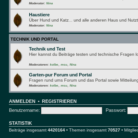
Moderator:
Nina
Haustiere
Über Hund und Katz... und alle anderen Haus und Nutzt
Moderator:
Nina
TECHNIK UND PORTAL
Technik und Test
Hier kannst du Beiträge testen und technische Fragen 
,
,
Moderatoren:
kolbe
msu
Nina
Garten-pur Forum und Portal
Fragen rund ums Forum und das Portal sowie Mitteilun
,
,
Moderatoren:
kolbe
msu
Nina
ANMELDEN
•
REGISTRIEREN
Benutzername:
Passwort:
STATISTIK
Beiträge insgesamt
4420164
• Themen insgesamt
70527
• Mitgli