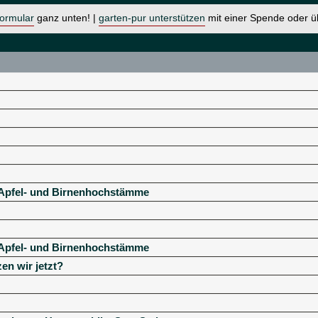
formular
ganz unten! |
garten-pur unterstützen
mit einer Spende oder 
ür Apfel- und Birnenhochstämme
ür Apfel- und Birnenhochstämme
en wir jetzt?