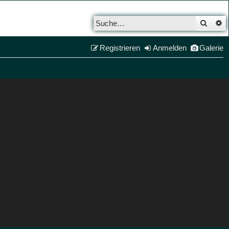
Such
E
Registrieren
Anmelden
Galerie