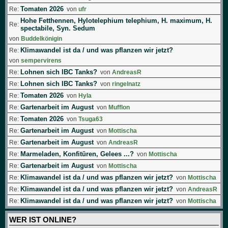
Tomaten 2026
Re:
von
ufr
Hohe Fetthennen, Hylotelephium telephium, H. maximum, H.
Re:
spectabile, Syn. Sedum
von
Buddelkönigin
Klimawandel ist da / und was pflanzen wir jetzt?
Re:
von
sempervirens
Lohnen sich IBC Tanks?
Re:
von
AndreasR
Lohnen sich IBC Tanks?
Re:
von
ringelnatz
Tomaten 2026
Re:
von
Hyla
Gartenarbeit im August
Re:
von
Mufflon
Tomaten 2026
Re:
von
Tsuga63
Gartenarbeit im August
Re:
von
Mottischa
Gartenarbeit im August
Re:
von
AndreasR
Marmeladen, Konfitüren, Gelees ...?
Re:
von
Mottischa
Gartenarbeit im August
Re:
von
Mottischa
Klimawandel ist da / und was pflanzen wir jetzt?
Re:
von
Mottischa
Klimawandel ist da / und was pflanzen wir jetzt?
Re:
von
AndreasR
Klimawandel ist da / und was pflanzen wir jetzt?
Re:
von
Mottischa
WER IST ONLINE?