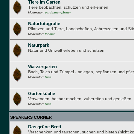
Tiere im Garten
Tiere beobachten, schützen und erkennen
Moderator:
partisanengärtner
Naturfotografie
Pflanzen und Tiere, Landschaften, Jahreszeiten und S
Moderator:
thomas
Naturpark
Natur und Umwelt erleben und schützen
Wassergarten
Bach, Teich und Tümpel - anlegen, bepflanzen und pfle
Moderator:
Nina
Gartenküche
Verwenden, haltbar machen, zubereiten und genießen
Moderator:
Nina
SPEAKERS CORNER
Das grüne Brett
Verschenken und tauschen, suchen und bieten (nicht k