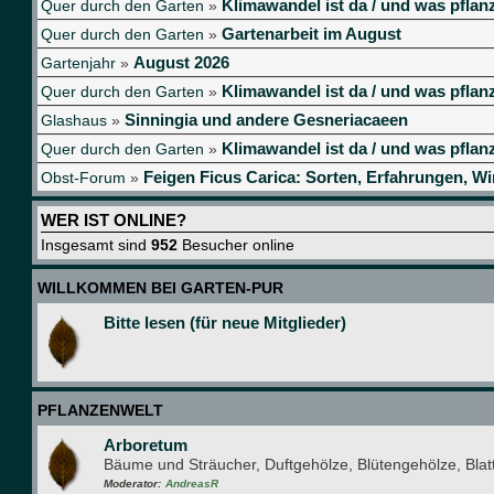
Klimawandel ist da / und was pflanz
Quer durch den Garten
»
Gartenarbeit im August
Quer durch den Garten
»
August 2026
Gartenjahr
»
Klimawandel ist da / und was pflanz
Quer durch den Garten
»
Sinningia und andere Gesneriacaeen
Glashaus
»
Klimawandel ist da / und was pflanz
Quer durch den Garten
»
Feigen Ficus Carica: Sorten, Erfahrungen, Wi
Obst-Forum
»
WER IST ONLINE?
Insgesamt sind
952
Besucher online
WILLKOMMEN BEI GARTEN-PUR
Bitte lesen (für neue Mitglieder)
PFLANZENWELT
Arboretum
Bäume und Sträucher, Duftgehölze, Blütengehölze, Bla
Moderator:
AndreasR