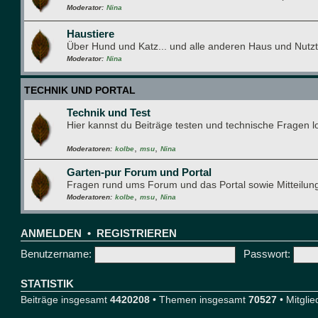
Moderator:
Nina
Haustiere
Über Hund und Katz... und alle anderen Haus und Nutzt
Moderator:
Nina
TECHNIK UND PORTAL
Technik und Test
Hier kannst du Beiträge testen und technische Fragen 
,
,
Moderatoren:
kolbe
msu
Nina
Garten-pur Forum und Portal
Fragen rund ums Forum und das Portal sowie Mitteilun
,
,
Moderatoren:
kolbe
msu
Nina
ANMELDEN
•
REGISTRIEREN
Benutzername:
Passwort:
STATISTIK
Beiträge insgesamt
4420208
• Themen insgesamt
70527
• Mitgli