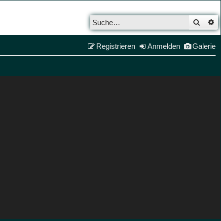
Such
E
Registrieren
Anmelden
Galerie