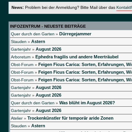
News:
Problem bei der Anmeldung? Bitte Mail über das
Kontakt
INFOZENTRUM - NEUESTE BEITRÄGE
Dürregejammer
Quer durch den Garten
»
Astern
Stauden
»
August 2026
Gartenjahr
»
Ephedra fragilis und andere Meerträubel
Arboretum
»
Feigen Ficus Carica: Sorten, Erfahrungen, Wi
Obst-Forum
»
Feigen Ficus Carica: Sorten, Erfahrungen, Wi
Obst-Forum
»
Feigen Ficus Carica: Sorten, Erfahrungen, Wi
Obst-Forum
»
August 2026
Gartenjahr
»
August 2026
Gartenjahr
»
Was blüht im August 2026?
Quer durch den Garten
»
August 2026
Gartenjahr
»
Trockenkünstler für temporär aride Zonen
Atelier
»
Astern
Stauden
»