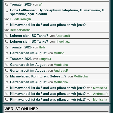
Tomaten 2026
Re:
von
ufr
Hohe Fetthennen, Hylotelephium telephium, H. maximum, H.
Re:
spectabile, Syn. Sedum
von
Buddelkönigin
Klimawandel ist da / und was pflanzen wir jetzt?
Re:
von
sempervirens
Lohnen sich IBC Tanks?
Re:
von
AndreasR
Lohnen sich IBC Tanks?
Re:
von
ringelnatz
Tomaten 2026
Re:
von
Hyla
Gartenarbeit im August
Re:
von
Mufflon
Tomaten 2026
Re:
von
Tsuga63
Gartenarbeit im August
Re:
von
Mottischa
Gartenarbeit im August
Re:
von
AndreasR
Marmeladen, Konfitüren, Gelees ...?
Re:
von
Mottischa
Gartenarbeit im August
Re:
von
Mottischa
Klimawandel ist da / und was pflanzen wir jetzt?
Re:
von
Mottischa
Klimawandel ist da / und was pflanzen wir jetzt?
Re:
von
AndreasR
Klimawandel ist da / und was pflanzen wir jetzt?
Re:
von
Mottischa
WER IST ONLINE?