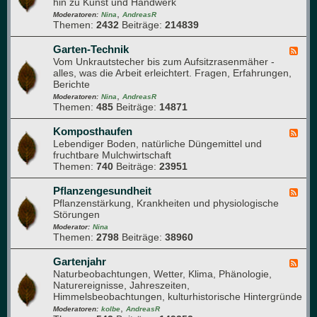
hin zu Kunst und Handwerk
d
a
n
u
,
-
Moderatoren:
Nina
AndreasR
n
g
r
Themen:
2432
Beiträge:
214839
A
z
c
t
e
h
e
Garten-Technik
F
n
d
l
Vom Unkrautstecher bis zum Aufsitzrasenmäher -
e
e
i
alles, was die Arbeit erleichtert. Fragen, Erfahrungen,
e
n
e
Berichte
d
G
r
,
-
Moderatoren:
Nina
AndreasR
a
Themen:
485
Beiträge:
14871
G
r
a
t
r
Komposthaufen
F
e
t
Lebendiger Boden, natürliche Düngemittel und
e
n
e
fruchtbare Mulchwirtschaft
e
n
Themen:
740
Beiträge:
23951
d
-
-
T
K
Pflanzengesundheit
F
e
o
Pflanzenstärkung, Krankheiten und physiologische
e
c
m
Störungen
e
h
p
d
Moderator:
Nina
n
o
Themen:
2798
Beiträge:
38960
-
i
s
P
k
t
f
Gartenjahr
F
h
l
Naturbeobachtungen, Wetter, Klima, Phänologie,
e
a
a
Naturereignisse, Jahreszeiten,
e
u
n
Himmelsbeobachtungen, kulturhistorische Hintergründe
d
f
z
,
-
Moderatoren:
kolbe
AndreasR
e
e