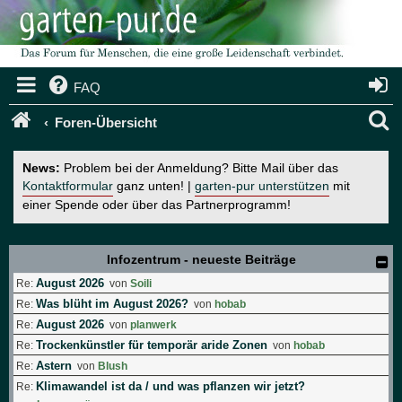
FAQ
S
Foren-Übersicht
u
News:
Problem bei der Anmeldung? Bitte Mail über das
c
Kontaktformular
ganz unten! |
garten-pur unterstützen
mit
einer Spende oder über das Partnerprogramm!
h
e
Infozentrum - neueste Beiträge
August 2026
Re:
von
Soili
Was blüht im August 2026?
Re:
von
hobab
August 2026
Re:
von
planwerk
Trockenkünstler für temporär aride Zonen
Re:
von
hobab
Astern
Re:
von
Blush
Klimawandel ist da / und was pflanzen wir jetzt?
Re: