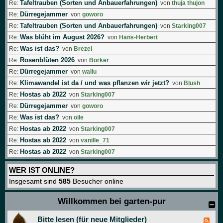
Tafeltrauben (Sorten und Anbauerfahrungen)
Re:
von
thuja thujon
Dürregejammer
Re:
von
goworo
Tafeltrauben (Sorten und Anbauerfahrungen)
Re:
von
Starking007
Was blüht im August 2026?
Re:
von
Hans-Herbert
Was ist das?
Re:
von
Brezel
Rosenblüten 2026
Re:
von
Borker
Dürregejammer
Re:
von
wallu
Klimawandel ist da / und was pflanzen wir jetzt?
Re:
von
Blush
Hostas ab 2022
Re:
von
Starking007
Dürregejammer
Re:
von
goworo
Was ist das?
Re:
von
oile
Hostas ab 2022
Re:
von
Starking007
Hostas ab 2022
Re:
von
vanille_71
Hostas ab 2022
Re:
von
Starking007
WER IST ONLINE?
Insgesamt sind
585
Besucher online
Willkommen bei garten-pur
Bitte lesen (für neue Mitglieder)
F