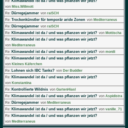
Klimawandel ist da / und was pflanzen wir jetzt?
Re:
von
Miss.Willmott
Dürregejammer
Re:
von
raiSCH
Trockenkünstler für temporär aride Zonen
Re:
von
Mediterraneus
Dürregejammer
Re:
von
raiSCH
Klimawandel ist da / und was pflanzen wir jetzt?
Re:
von
Mottischa
Klimawandel ist da / und was pflanzen wir jetzt?
Re:
von
Mediterraneus
Klimawandel ist da / und was pflanzen wir jetzt?
Re:
von
monili
Klimawandel ist da / und was pflanzen wir jetzt?
Re:
von
Kleines Käferchen
Lohnen sich IBC Tanks?
Re:
von
Der Buddler
Klimawandel ist da / und was pflanzen wir jetzt?
Re:
von
Konstantina
Kontrollierte Wildnis
Re:
von
GartenHiasl
Klimawandel ist da / und was pflanzen wir jetzt?
Re:
von
Aspidistra
Dürregejammer
Re:
von
Mediterraneus
Klimawandel ist da / und was pflanzen wir jetzt?
Re:
von
vanille_71
Klimawandel ist da / und was pflanzen wir jetzt?
Re:
von
Mediterraneus