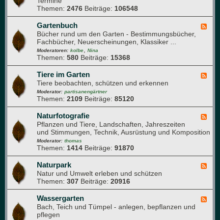
Termine
e
u
n
Themen:
2476
Beiträge:
106548
d
n
j
-
d
a
G
Gartenbuch
F
h
h
a
Bücher rund um den Garten - Bestimmungsbücher,
e
e
r
r
Fachbücher, Neuerscheinungen, Klassiker ...
e
i
t
,
d
Moderatoren:
kolbe
Nina
t
e
Themen:
580
Beiträge:
15368
-
n
G
w
a
Tiere im Garten
F
e
r
Tiere beobachten, schützen und erkennen
e
g
t
e
Moderator:
partisanengärtner
e
e
Themen:
2109
Beiträge:
85120
d
n
-
b
T
Naturfotografie
F
u
i
Pflanzen und Tiere, Landschaften, Jahreszeiten
e
c
e
und Stimmungen, Technik, Ausrüstung und Komposition
e
h
r
d
Moderator:
thomas
e
Themen:
1414
Beiträge:
91870
-
i
N
m
a
Naturpark
F
G
t
Natur und Umwelt erleben und schützen
e
a
u
Themen:
307
Beiträge:
20916
e
r
r
d
t
f
-
Wassergarten
F
e
o
N
Bach, Teich und Tümpel - anlegen, bepflanzen und
e
n
t
a
pflegen
e
o