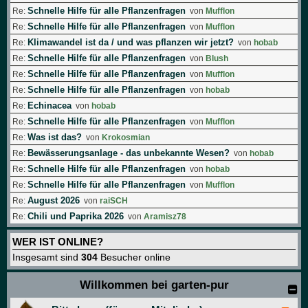
Schnelle Hilfe für alle Pflanzenfragen
Re:
von
Mufflon
Schnelle Hilfe für alle Pflanzenfragen
Re:
von
Mufflon
Klimawandel ist da / und was pflanzen wir jetzt?
Re:
von
hobab
Schnelle Hilfe für alle Pflanzenfragen
Re:
von
Blush
Schnelle Hilfe für alle Pflanzenfragen
Re:
von
Mufflon
Schnelle Hilfe für alle Pflanzenfragen
Re:
von
hobab
Echinacea
Re:
von
hobab
Schnelle Hilfe für alle Pflanzenfragen
Re:
von
Mufflon
Was ist das?
Re:
von
Krokosmian
Bewässerungsanlage - das unbekannte Wesen?
Re:
von
hobab
Schnelle Hilfe für alle Pflanzenfragen
Re:
von
hobab
Schnelle Hilfe für alle Pflanzenfragen
Re:
von
Mufflon
August 2026
Re:
von
raiSCH
Chili und Paprika 2026
Re:
von
Aramisz78
WER IST ONLINE?
Insgesamt sind
304
Besucher online
Willkommen bei garten-pur