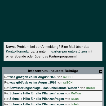
News:
Problem bei der Anmeldung? Bitte Mail über das
Kontaktformular
ganz unten! |
garten-pur unterstützen
mit
einer Spende oder über das Partnerprogramm!
Infozentrum - neueste Beiträge
was gibt/gab es im August 2026
Re:
von
raiSCH
was gibt/gab es im August 2026
Re:
von
raiSCH
Bewässerungsanlage - das unbekannte Wesen?
Re:
von
Brezel
Schnelle Hilfe für alle Pflanzenfragen
Re:
von
Mufflon
Schnelle Hilfe für alle Pflanzenfragen
Re:
von
Blush
Schnelle Hilfe für alle Pflanzenfragen
Re:
von
hobab