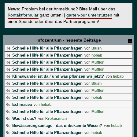
News:
Problem bei der Anmeldung? Bitte Mail über das
Kontaktformular
ganz unten! |
garten-pur unterstützen
mit
einer Spende oder über das Partnerprogramm!
Infozentrum - neueste Beiträge
Schnelle Hilfe für alle Pflanzenfragen
Re:
von
Blush
Schnelle Hilfe für alle Pflanzenfragen
Re:
von
hobab
Schnelle Hilfe für alle Pflanzenfragen
Re:
von
Mufflon
Schnelle Hilfe für alle Pflanzenfragen
Re:
von
Mufflon
Klimawandel ist da / und was pflanzen wir jetzt?
Re:
von
hobab
Schnelle Hilfe für alle Pflanzenfragen
Re:
von
Blush
Schnelle Hilfe für alle Pflanzenfragen
Re:
von
Mufflon
Schnelle Hilfe für alle Pflanzenfragen
Re:
von
hobab
Echinacea
Re:
von
hobab
Schnelle Hilfe für alle Pflanzenfragen
Re:
von
Mufflon
Was ist das?
Re:
von
Krokosmian
Bewässerungsanlage - das unbekannte Wesen?
Re:
von
hobab
Schnelle Hilfe für alle Pflanzenfragen
Re:
von
hobab